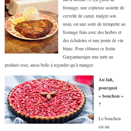
fromage, une copieuse assiette de
cervelle de canut, malgré son
nom, est une sorte de trempette au
fromage frais avec des herbes et
des échalotes et une ponte de vin
blanc. Pour clôturer ce festin
Gargantuesque une tarte au
pralinée rose, aussi belle à regarder qu’à manger.
Au fait,
pourquoi
« bouchon »
?
Le bouchon
est un