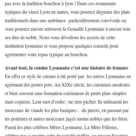
pas avec la tradition bouchon à lyon ! Dans ces restaurants
typiques du vieux Lyon en autres, vous pourrez déguster des plats
traditionnels dans une ambiance particulièrement conviviale ou
vous pourrez encore retrouver la Gouaille Lyonnaise à encore tout
ses titre de noble. Nous vous dévoilons les secrets de cette
institution lyonnaise et vous propose quelques conseils pour
agrémenter votre repas typique au bouchon.
Avant tout, la cuisine Lyonnaise c’est une histoire de femmes
En effet ce style de cuisine à été porté par les mères Lyonnaise en
agrément des portes pots. Au XIXe siècle, les cuisiniers modestes
et bien souvent sans formation cuisinaient de petits plats simples
mais copieux. Leur mot d’ordre : ne rien gâcher. Ils utilisaient les
morceaux de viande les plus basiques : du jarrets, en passant par
les poitrines et autres morceaux jugés moins nobles que les filets.
Parmi les plus célèbres Mères Lyonnaise, La Mère Fillioux,
célèbre par sa recette culte de volaille truffée, ou encore Eugénie