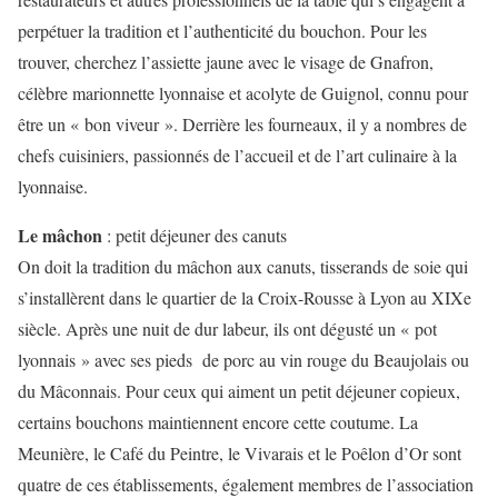
perpétuer la tradition et l’authenticité du bouchon. Pour les
trouver, cherchez l’assiette jaune avec le visage de Gnafron,
célèbre marionnette lyonnaise et acolyte de Guignol, connu pour
être un « bon viveur ». Derrière les fourneaux, il y a nombres de
chefs cuisiniers, passionnés de l’accueil et de l’art culinaire à la
lyonnaise.
Le mâchon
: petit déjeuner des canuts
On doit la tradition du mâchon aux canuts, tisserands de soie qui
s’installèrent dans le quartier de la Croix-Rousse à Lyon au XIXe
siècle. Après une nuit de dur labeur, ils ont dégusté un « pot
lyonnais » avec ses pieds de porc au vin rouge du Beaujolais ou
du Mâconnais. Pour ceux qui aiment un petit déjeuner copieux,
certains bouchons maintiennent encore cette coutume. La
Meunière, le Café du Peintre, le Vivarais et le Poêlon d’Or sont
quatre de ces établissements, également membres de l’association