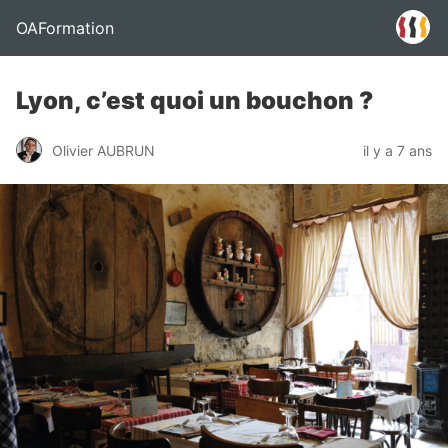
OAFormation
Lyon, c’est quoi un bouchon ?
Olivier AUBRUN
il y a 7 ans