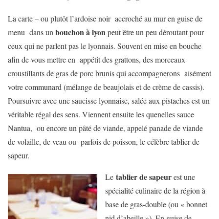
La carte – ou plutôt l’ardoise noir accroché au mur en guise de
bouchon à lyon
menu dans un
peut être un peu déroutant pour
ceux qui ne parlent pas le lyonnais. Souvent en mise en bouche
afin de vous mettre en appétit des grattons, des morceaux
croustillants de gras de porc brunis qui accompagnerons aisément
votre communard (mélange de beaujolais et de crème de cassis).
Poursuivre avec une saucisse lyonnaise, salée aux pistaches est un
véritable régal des sens. Viennent ensuite les quenelles sauce
Nantua, ou encore un pâté de viande, appelé panade de viande
de volaille, de veau ou parfois de poisson, le célèbre tablier de
sapeur.
tablier de sapeur
Le
est une
spécialité culinaire de la région à
base de gras-double (ou « bonnet
nid d’abeille »). En guise de