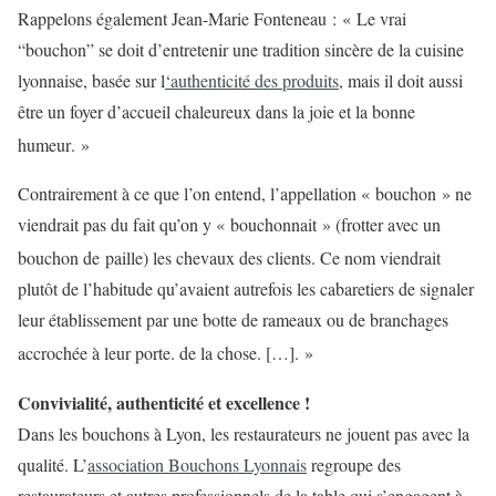
Rappelons également Jean-Marie Fonteneau :
« Le vrai
“bouchon” se doit d’entretenir une tradition sincère de la cuisine
lyonnaise, basée sur l
‘authenticité des produits
, mais il doit aussi
être un foyer d’accueil chaleureux dans la joie et la bonne
humeur
. »
Contrairement à ce que l’on entend, l’appellation « bouchon » ne
viendrait pas du fait qu’on y « bouchonnait » (frotter avec un
bouchon de paille) les chevaux des clients
. Ce nom viendrait
plutôt de l’habitude qu’avaient autrefois les cabaretiers de signaler
leur établissement par une botte de rameaux ou de branchages
accrochée à leur porte
.
de la chose. […]. »
Convivialité, authenticité et excellence !
Dans les bouchons à Lyon, les restaurateurs ne jouent pas avec la
qualité. L’
association Bouchons Lyonnais
regroupe des
restaurateurs et autres professionnels de la table qui s’engagent à