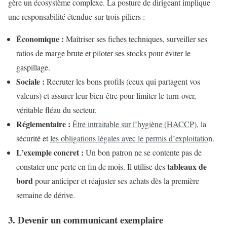
gère un écosystème complexe. La posture de dirigeant implique
une responsabilité étendue sur trois piliers :
Économique :
Maîtriser ses fiches techniques, surveiller ses
ratios de marge brute et piloter ses stocks pour éviter le
gaspillage.
Sociale :
Recruter les bons profils (ceux qui partagent vos
valeurs) et assurer leur bien-être pour limiter le turn-over,
véritable fléau du secteur.
Réglementaire :
Être intraitable sur l’hygiène (HACCP),
la
sécurité et
les obligations légales avec le permis d’exploitatio
n.
L’exemple concret :
Un bon patron ne se contente pas de
tableaux de
constater une perte en fin de mois. Il utilise des
bord
pour anticiper et réajuster ses achats dès la première
semaine de dérive.
3. Devenir un communicant exemplaire