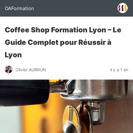
OAFormation
Coffee Shop Formation Lyon – Le
Guide Complet pour Réussir à
Lyon
Olivier AUBRUN
il y a 1 an