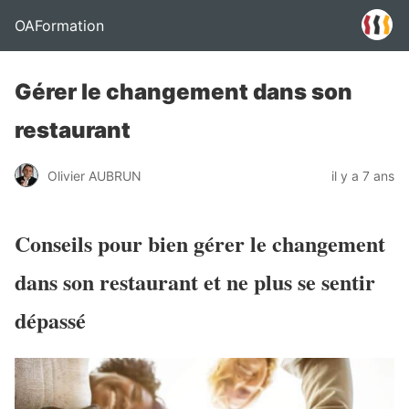
OAFormation
Gérer le changement dans son
restaurant
Olivier AUBRUN
il y a 7 ans
Conseils pour bien gérer le changement
dans son restaurant et ne plus se sentir
dépassé