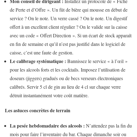
Mon conseil de dirigeant :
Installez un protocole de « Fiche
de Perte et d’Offre ». Un fût de bière qui mousse en début de
service ? On le note. Un verre cassé ? On le note. Un digestif
offert à un excellent client régulier ? On le valide sur la caisse
avec un code « Offert Direction ». Si un écart de stock apparaît
en fin de semaine et qu’il n’est pas justifié dans le logiciel de
caisse, c’est une faute de gestion.
Le calibrage systématique :
Bannissez le service « à l’œil »
pour les alcools forts et les cocktails. Imposez l’utilisation de
doseurs (jiggers) gradués ou de becs verseurs électroniques
calibrés. Servir 5 cl de gin au lieu de 4 cl sur chaque verre
détruit instantanément votre coût matière.
Les astuces concrètes de terrain
La pesée hebdomadaire des alcools :
N’attendez pas la fin du
mois pour faire l’inventaire du bar. Chaque dimanche soir ou