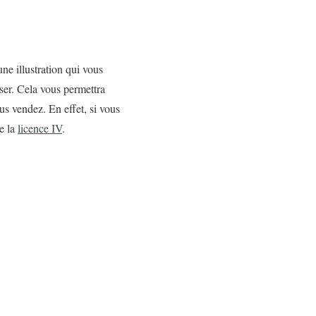
ne illustration qui vous
iser. Cela vous permettra
us vendez. En effet, si vous
e la
licence IV
.