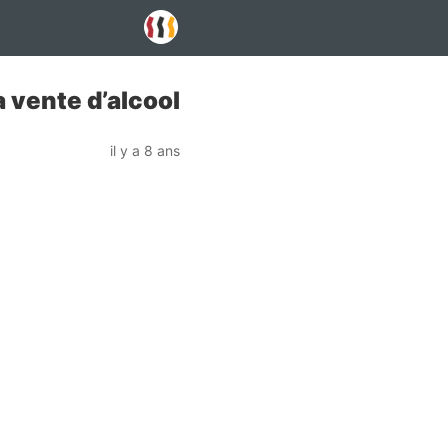
a vente d’alcool
il y a 8 ans