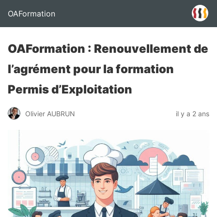
OAFormation
OAFormation : Renouvellement de
l’agrément pour la formation
Permis d’Exploitation
Olivier AUBRUN
il y a 2 ans