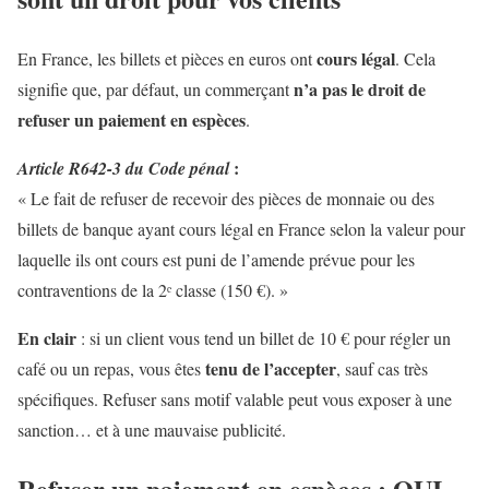
cours légal
En France, les billets et pièces en euros ont
. Cela
n’a pas le droit de
signifie que, par défaut, un commerçant
refuser un paiement en espèces
.
:
Article R642-3 du Code pénal
« Le fait de refuser de recevoir des pièces de monnaie ou des
billets de banque ayant cours légal en France selon la valeur pour
laquelle ils ont cours est puni de l’amende prévue pour les
contraventions de la 2ᵉ classe (150 €). »
En clair
: si un client vous tend un billet de 10 € pour régler un
tenu de l’accepter
café ou un repas, vous êtes
, sauf cas très
spécifiques. Refuser sans motif valable peut vous exposer à une
sanction… et à une mauvaise publicité.
Refuser un paiement en espèces : OUI,