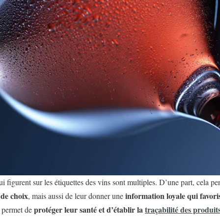
i figurent sur les étiquettes des vins sont multiples. D’une part, cela 
 de choix
information loyale qui favor
, mais aussi de leur donner une
protéger leur santé et d’établir la
traçabilité des produit
la permet de