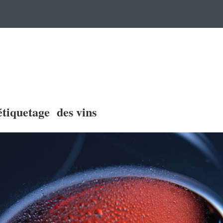
’étiquetage des vins