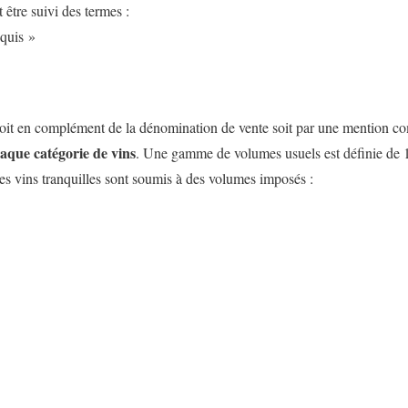
 être suivi des termes :
cquis »
 soit en complément de la dénomination de vente soit par une mention c
que catégorie de vins
. Une gamme de volumes usuels est définie de 
es vins tranquilles sont soumis à des volumes imposés :