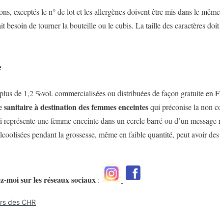
ons, exceptés le n° de lot et les allergènes doivent être mis dans le mêm
 ait besoin de tourner la bouteille ou le cubis. La taille des caractères doi
e
plus de 1,2 %vol. commercialisées ou distribuées de façon gratuite en Fr
 sanitaire à destination des femmes enceintes
qui préconise la non 
i représente une femme enceinte dans un cercle barré ou d’un message r
oolisées pendant la grossesse, même en faible quantité, peut avoir des
ez-moi sur les réseaux sociaux
:
ers des CHR