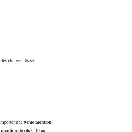
des charges. Ils se
9ème mention
comporter une
 mention de plus
(10 au