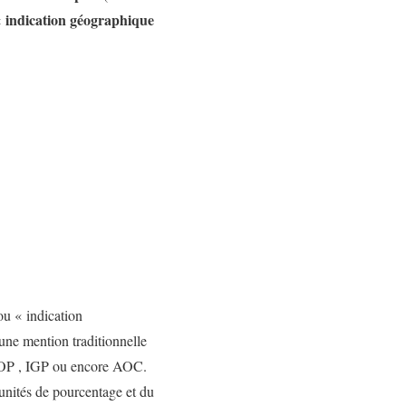
« indication géographique
ou « indication
une mention traditionnelle
 AOP , IGP ou encore AOC.
unités de pourcentage et du