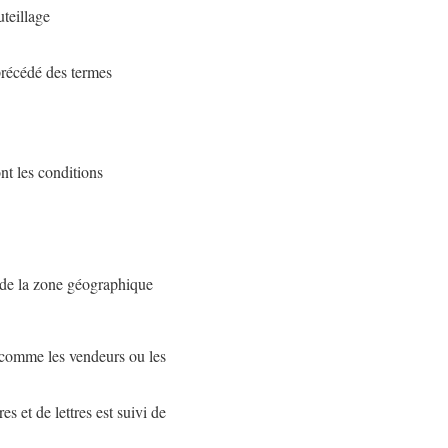
teillage
précédé des termes
nt les conditions
 de la zone géographique
 comme les vendeurs ou les
s et de lettres est suivi de