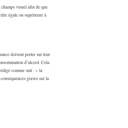
e champs visuel afin de que
t être égale ou supérieure à
ance doivent porter sur leur
consommation d’alcool. Cela
édigé comme suit : « la
 conséquences graves sur la