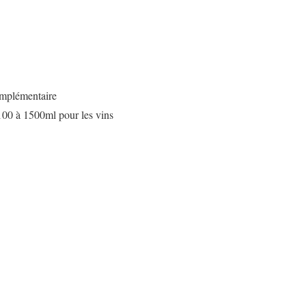
omplémentaire
100 à 1500ml pour les vins