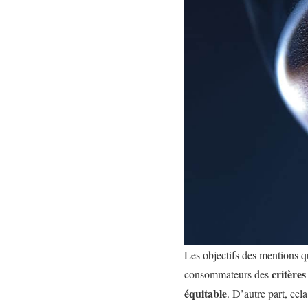
Les objectifs des mentions qu
critères
consommateurs des
équitable
. D’autre part, ce