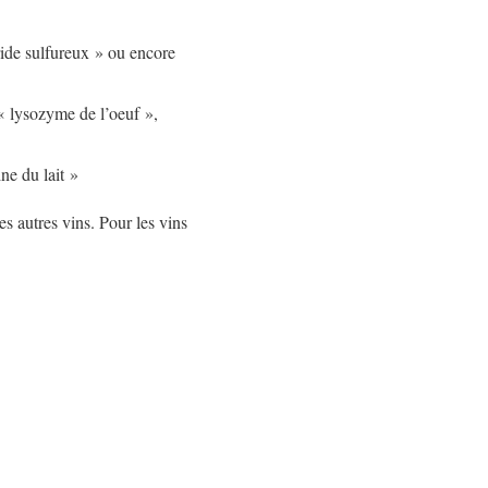
ride sulfureux » ou encore
 « lysozyme de l’oeuf »,
ine du lait »
es autres vins. Pour les vins