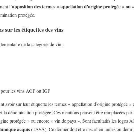
apposition des termes « appellation d’origine protégée » ou 
nant l’
omination protégée.
s sur les étiquettes des vins
ementaire de la catégorie de vin :
re pour les vins AOP ou IGP
t avoir sur leur étiquette les termes « appellation d’origine protégée » 
t la dénomination protégée. Ces mentions peuvent être remplacées par 
gine protégée » ou encore « vin de pays ». Sont facultatifs les logos
olumique acquis
(TAVA). Ce dernier doit être inscrit en unités ou demi-