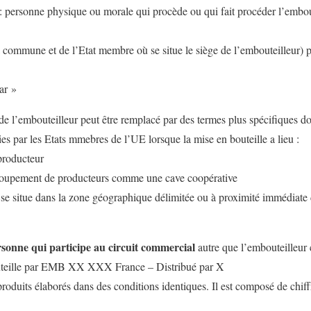
: personne physique ou morale qui procède ou qui fait procéder l’embou
 commune et de l’Etat membre où se situe le siège de l’embouteilleur) 
ar »
de l’embouteilleur peut être remplacé par des termes plus spécifiques do
nies par les Etats mmebres de l’UE lorsque la mise en bouteille a lieu :
producteur
roupement de producteurs comme une cave coopérative
 se situe dans la zone géographique délimitée ou à proximité immédiate
rsonne qui participe au circuit commercial
autre que l’embouteilleur
bouteille par EMB XX XXX France – Distribué par X
oduits élaborés dans des conditions identiques. Il est composé de chiffre