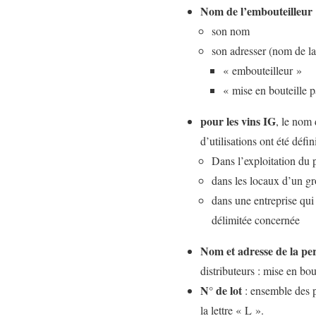
Nom de l’embouteilleur
son nom
son adresser (nom de la
« embouteilleur »
« mise en bouteille p
pour les vins IG
, le nom 
d’utilisations ont été défi
Dans l’exploitation du 
dans les locaux d’un g
dans une entreprise qui
délimitée concernée
Nom et adresse de la pe
distributeurs : mise en 
N° de lot
: ensemble des pr
la lettre « L ».