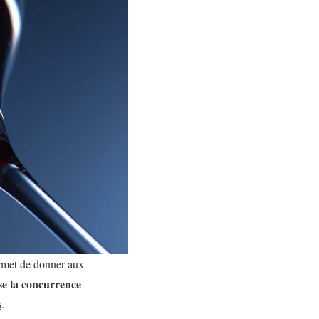
permet de donner aux
ise la concurrence
s
.