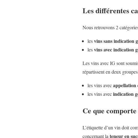
Les différentes ca
Nous retrouvons 2 catégories
vins sans indication
les
vins avec indication
les
Les vins avec IG sont soumis 
répartissent en deux groupes
appellation 
les vins avec
indication 
les vins avec
Ce que comporte l
L’étiquette d’un vin doit co
teneur en suc
concernant la