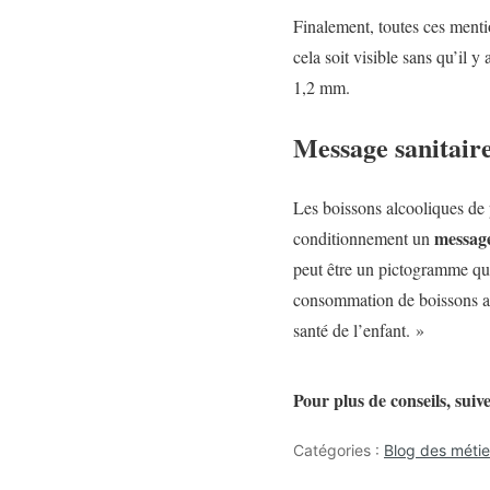
Finalement, toutes ces menti
cela soit visible sans qu’il y
1,2 mm.
Message sanitair
Les boissons alcooliques de 
message
conditionnement un
peut être un pictogramme qu
consommation de boissons alc
santé de l’enfant. »
Pour plus de conseils, suiv
Catégories :
Blog des méti