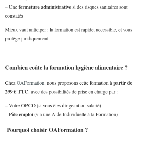
fermeture administrative
– Une
si des risques sanitaires sont
constatés
Mieux vaut anticiper : la formation est rapide, accessible, et vous
protège juridiquement.
Combien coûte la formation hygiène alimentaire ?
partir de
Chez
OAFormation
, nous proposons cette formation à
299 € TTC
, avec des possibilités de prise en charge par :
OPCO
– Votre
(si vous êtes dirigeant ou salarié)
Pôle emploi
–
(via une Aide Individuelle à la Formation)
Pourquoi choisir OAFormation ?