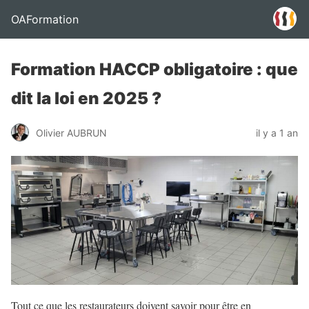
OAFormation
Formation HACCP obligatoire : que
dit la loi en 2025 ?
Olivier AUBRUN
il y a 1 an
Tout ce que les restaurateurs doivent savoir pour être en