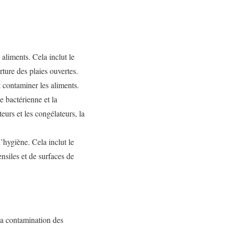
aliments. Cela inclut le
rture des plaies ouvertes.
 contaminer les aliments.
e bactérienne et la
urs et les congélateurs, la
’hygiène. Cela inclut le
ensiles et de surfaces de
la contamination des