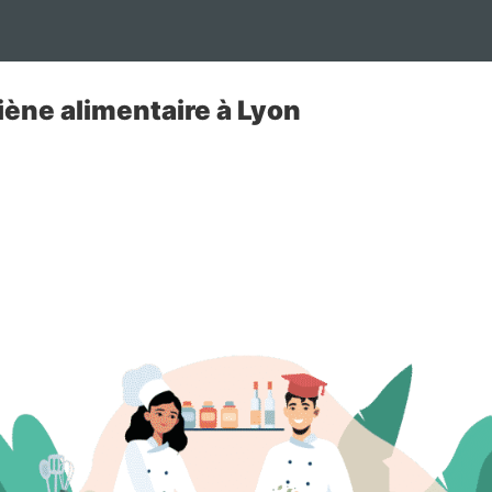
ène alimentaire à Lyon