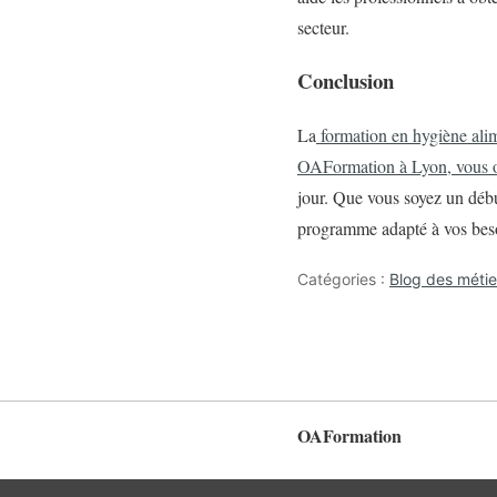
secteur.
Conclusion
La
formation en hygiène alime
OAFormation à Lyon, vous op
jour. Que vous soyez un déb
programme adapté à vos bes
Catégories :
Blog des méti
OAFormation