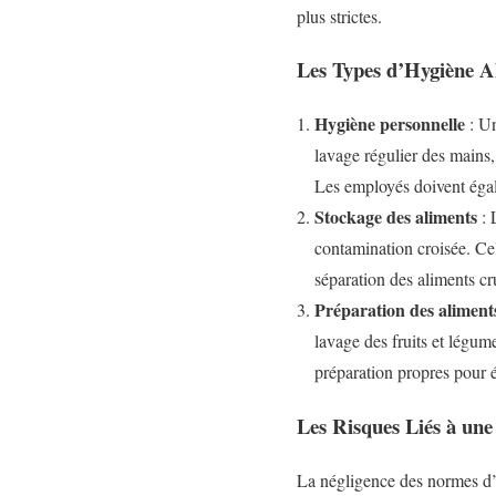
plus strictes.
Les Types d’Hygiène A
Hygiène personnelle
: Un
lavage régulier des mains, 
Les employés doivent égal
Stockage des aliments
: 
contamination croisée. Cel
séparation des aliments cr
Préparation des aliment
lavage des fruits et légume
préparation propres pour é
Les Risques Liés à un
La négligence des normes d’h