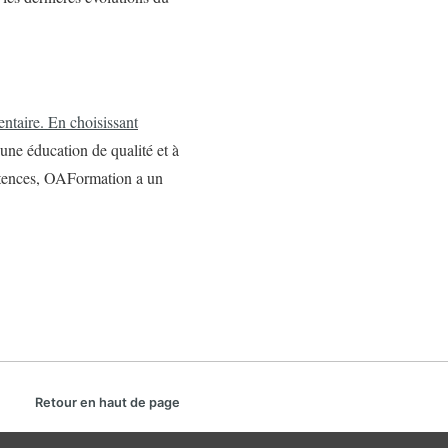
entaire. En choisissant
une éducation de qualité et à
étences, OAFormation a un
Retour en haut de page