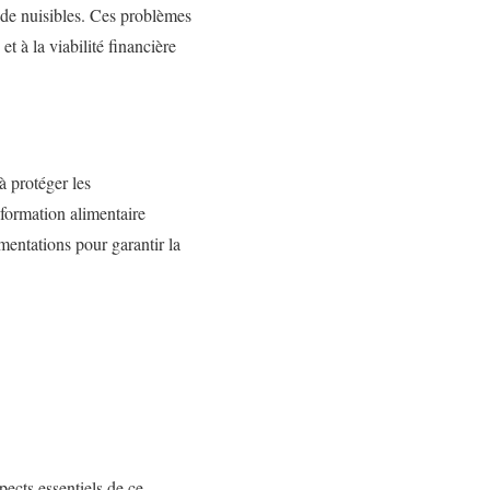
n de nuisibles. Ces problèmes
t à la viabilité financière
à protéger les
nformation alimentaire
mentations pour garantir la
pects essentiels de ce