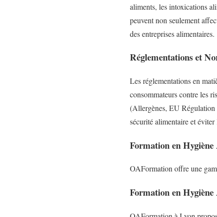
aliments, les intoxications a
peuvent non seulement affecte
des entreprises alimentaires.
Réglementations et N
Les réglementations en matièr
consommateurs contre les risq
(Allergènes, EU Régulation 1
sécurité alimentaire et éviter
Formation en Hygiène
OAFormation offre une ga
Formation en Hygiène
OAFormation à Lyon propo