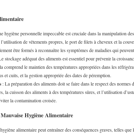
limentaire
e hygiène personnelle impeccable est cruciale dans la manipulation des 
l’utilisation de vêtements propres, le port de filets à cheveux et la couve
ement être formés à reconnaître les symptômes de maladies qui peuvent
Le stockage adéquat des aliments est essentiel pour prévenir la croissanc
a comprend le maintien des températures appropriées dans les réfrigérate
us et cuits, et la gestion appropriée des dates de péremption.
s
: La préparation des aliments doit se faire dans le respect des normes d
s, la cuisson des aliments à des températures sûres, et l’utilisation d’ust
viter la contamination croisée.
e Mauvaise Hygiène Alimentaire
ygiène alimentaire peut entraîner des conséquences graves, telles que 