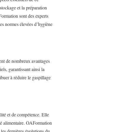
stockage et la préparation
Formation sont des experts
 des normes élevées d’hygiène
ement de nombreux avantages
ls, garantissant ainsi la
buer à réduire le gaspillage
lité et de compétence. Elle
ité alimentaire. OAFormation
c les dernières évolutions du