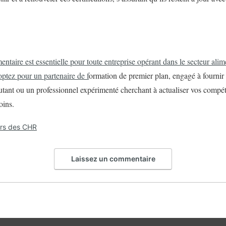
ntaire est essentielle pour toute entreprise opérant dans le secteur alim
tez pour un partenaire de f
ormation de premier plan, engagé à fournir 
utant ou un professionnel expérimenté cherchant à actualiser vos comp
oins.
ers des CHR
Laissez un commentaire