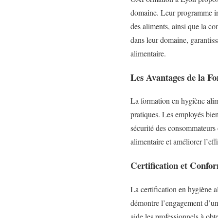
domaine. Leur programme incl
des aliments, ainsi que la c
dans leur domaine, garantiss
alimentaire.
Les Avantages de la F
La formation en hygiène alim
pratiques. Les employés bien 
sécurité des consommateurs et
alimentaire et améliorer l’eff
Certification et Confo
La certification en hygiène a
démontre l’engagement d’une 
aide les professionnels à obte