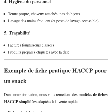
4. Hygiène du personnel
Tenue propre, cheveux attachés, pas de bijoux
Lavage des mains fréquent (et poste de lavage accessible)
5. Traçabilité
Factures fournisseurs classées
Produits préparés étiquetés avec la date
Exemple de fiche pratique HACCP pour
un snack
modèles de fiches
Dans notre formation, nous vous remettons des
HACCP simplifiées
adaptées à la vente rapide :