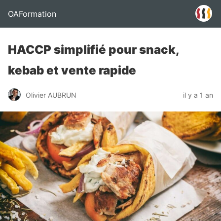
OAFormation
HACCP simplifié pour snack,
kebab et vente rapide
Olivier AUBRUN
il y a 1 an