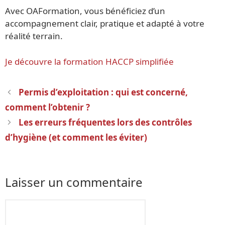
Avec OAFormation, vous bénéficiez d’un
accompagnement clair, pratique et adapté à votre
réalité terrain.
Je découvre la formation HACCP simplifiée
Navigation
Permis d’exploitation : qui est concerné,
des
comment l’obtenir ?
articles
Les erreurs fréquentes lors des contrôles
d’hygiène (et comment les éviter)
Laisser un commentaire
Commentaire