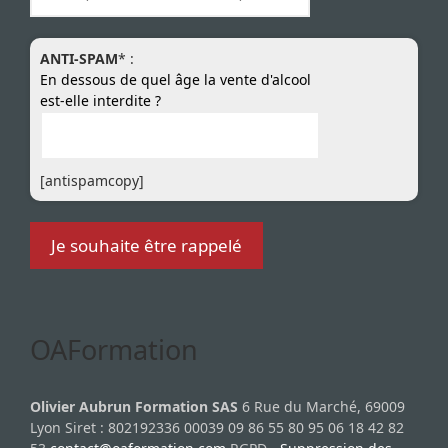
ANTI-SPAM
* :
En dessous de quel âge la vente d'alcool
est-elle interdite ?
[antispamcopy]
OAFormation
Olivier Aubrun Formation SAS
6 Rue du Marché, 69009
Lyon Siret : 802192336 00039 09 86 55 80 95 06 18 42 82