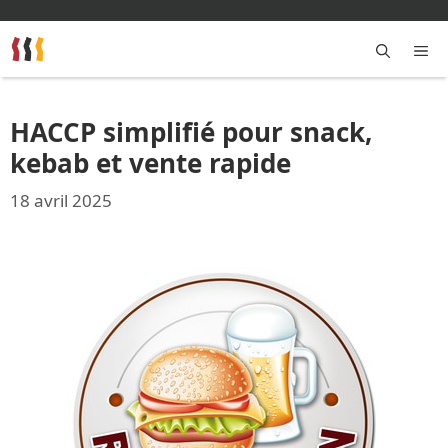
Aller
au
contenu
M
HACCP simplifié pour snack,
kebab et vente rapide
18 avril 2025