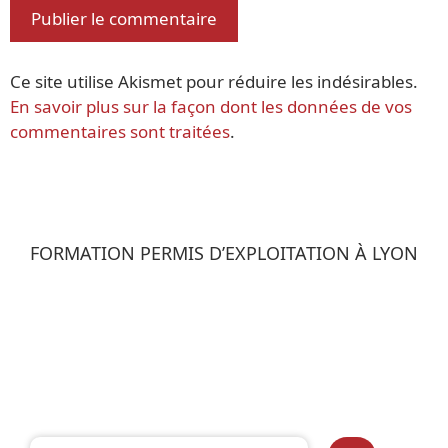
Ce site utilise Akismet pour réduire les indésirables.
En savoir plus sur la façon dont les données de vos
commentaires sont traitées
.
FORMATION PERMIS D’EXPLOITATION À LYON
Rechercher :