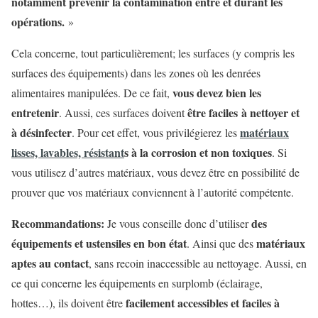
notamment prévenir la contamination entre et durant les
opérations.
»
Cela concerne, tout particulièrement; les surfaces (y compris les
surfaces des équipements) dans les zones où les denrées
vous devez bien les
alimentaires manipulées. De ce fait,
entretenir
être faciles à nettoyer et
. Aussi, ces surfaces doivent
à désinfecter
matériaux
. Pour cet effet, vous privilégierez les
lisses, lavables, résistant
s à la corrosion et non toxiques
. Si
vous utilisez d’autres matériaux, vous devez être en possibilité de
prouver que vos matériaux conviennent à l’autorité compétente.
Recommandations:
des
Je vous conseille donc d’utiliser
équipements et ustensiles en bon état
matériaux
. Ainsi que des
aptes au contact
, sans recoin inaccessible au nettoyage. Aussi, en
ce qui concerne les équipements en surplomb (éclairage,
facilement accessibles et faciles à
hottes…), ils doivent être