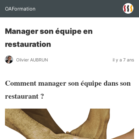
OAFormation
Manager son équipe en
restauration
Olivier AUBRUN
il y a 7 ans
Comment manager son équipe dans son
restaurant ?