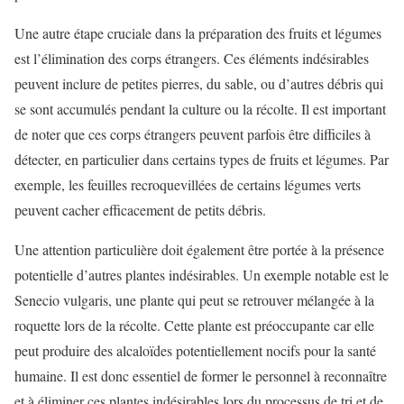
Une autre étape cruciale dans la préparation des fruits et légumes
est l’élimination des corps étrangers. Ces éléments indésirables
peuvent inclure de petites pierres, du sable, ou d’autres débris qui
se sont accumulés pendant la culture ou la récolte. Il est important
de noter que ces corps étrangers peuvent parfois être difficiles à
détecter, en particulier dans certains types de fruits et légumes. Par
exemple, les feuilles recroquevillées de certains légumes verts
peuvent cacher efficacement de petits débris.
Une attention particulière doit également être portée à la présence
potentielle d’autres plantes indésirables. Un exemple notable est le
Senecio vulgaris, une plante qui peut se retrouver mélangée à la
roquette lors de la récolte. Cette plante est préoccupante car elle
peut produire des alcaloïdes potentiellement nocifs pour la santé
humaine. Il est donc essentiel de former le personnel à reconnaître
et à éliminer ces plantes indésirables lors du processus de tri et de