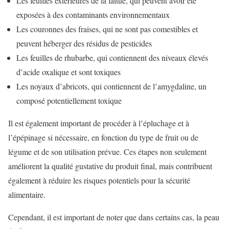
Les feuilles extérieures de la laitue, qui peuvent avoir été
exposées à des contaminants environnementaux
Les couronnes des fraises, qui ne sont pas comestibles et
peuvent héberger des résidus de pesticides
Les feuilles de rhubarbe, qui contiennent des niveaux élevés
d’acide oxalique et sont toxiques
Les noyaux d’abricots, qui contiennent de l’amygdaline, un
composé potentiellement toxique
Il est également important de procéder à l’épluchage et à
l’épépinage si nécessaire, en fonction du type de fruit ou de
légume et de son utilisation prévue. Ces étapes non seulement
améliorent la qualité gustative du produit final, mais contribuent
également à réduire les risques potentiels pour la sécurité
alimentaire.
Cependant, il est important de noter que dans certains cas, la peau