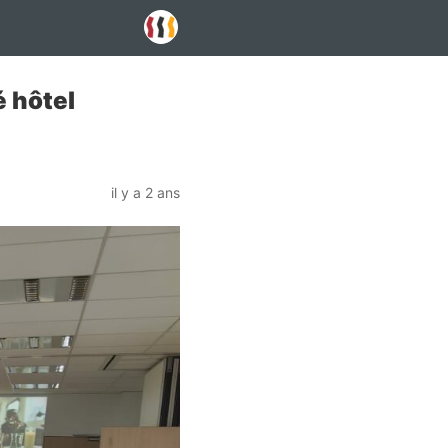
 hôtel
il y a 2 ans