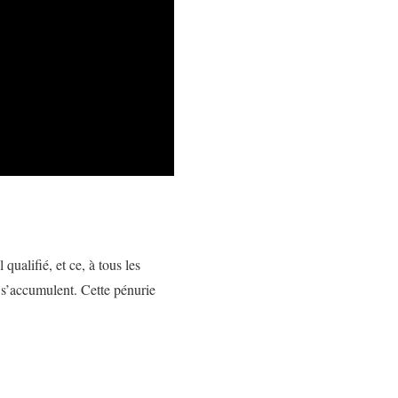
ualifié, et ce, à tous les
s s’accumulent. Cette pénurie