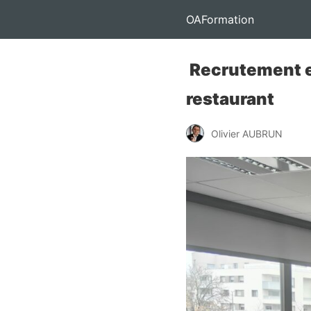
OAFormation
Recrutement en
restaurant
Olivier AUBRUN