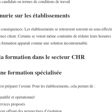
s candidats en termes de conditions de travail
nurie sur les établissements
s conséquences. Les établissements se retrouvent souvent en sous-effectif,
ience client. Certains se voient même contraints de réduire leurs horaires
 la formation apparaît comme une solution incontournable.
la formation dans le secteur CHR
ne formation spécialisée
est préparer l’avenir. Pour les établissements, cela permet de :
alifié et opérationnel
ervices proposés
leur offrant des perspectives d’évolution