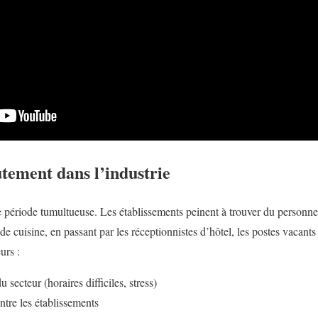
utement dans l’industrie
période tumultueuse. Les établissements peinent à trouver du personnel q
e cuisine, en passant par les réceptionnistes d’hôtel, les postes vacant
urs :
 secteur (horaires difficiles, stress)
tre les établissements