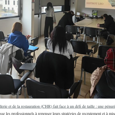
llerie et de la restauration (CHR) fait face à un défi de taille : une pén
sse les professionnels à repenser leurs stratégies de recrutement et à mis