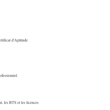
tificat d’Aptitude
ofessionnel.
, les BTS et les licences