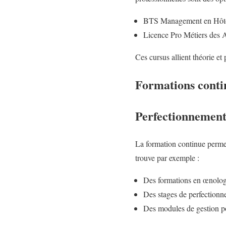
BTS Management en Hôtel
Licence Pro Métiers des A
Ces cursus allient théorie et 
Formations conti
Perfectionnement
La formation continue permet
trouve par exemple :
Des formations en œnologi
Des stages de perfectionne
Des modules de gestion po