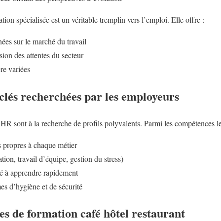
ion spécialisée est un véritable tremplin vers l’emploi. Elle offre :
es sur le marché du travail
on des attentes du secteur
re variées
clés recherchées par les employeurs
R sont à la recherche de profils polyvalents. Parmi les compétences les
s propres à chaque métier
tion, travail d’équipe, gestion du stress)
ité à apprendre rapidement
s d’hygiène et de sécurité
pes de formation café hôtel restaurant