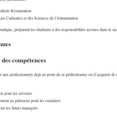
lerie Restauration
rts Culinaires et des Sciences de l’Alimentation
pratique, préparant les étudiants à des responsabilités accrues dans le sec
nues
 des compétences
 aux professionnels déjà en poste de se perfectionner ou d’acquérir d
e pour les serveurs
ment en pâtisserie pour les cuisiniers
ur les futurs managers