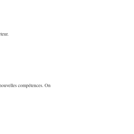
teur.
e nouvelles compétences. On