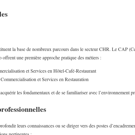
les
stituent la base de nombreux parcours dans le secteur CHR. Le CAP (Cer
ro offrent une première approche pratique des métiers :
ialisation et Services en Hôtel-Café-Restaurant
Commercialisation et Services en Restauration
acquérir les fondamentaux et de se familiariser avec l’environnement pr
rofessionnelles
rofondir leurs connaissances ou se diriger vers des postes d’encadrement
ions pertinentes :