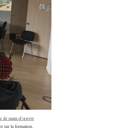
urie de main-d’œuvre
er sur la formation.