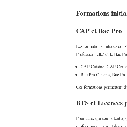
Formations initia
CAP et Bac Pro
Les formations initiales con
Professionnelle) et le Bac P
CAP Cuisine, CAP Commerc
Bac Pro Cuisine, Bac Pro 
Ces formations permettent d’
BTS et Licences p
Pour ceux qui souhaitent app
professionnelles sont des opt