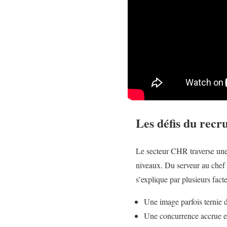
Les défis du recr
Le secteur CHR traverse une 
niveaux. Du serveur au chef d
s’explique par plusieurs facte
Une image parfois ternie du
Une concurrence accrue en