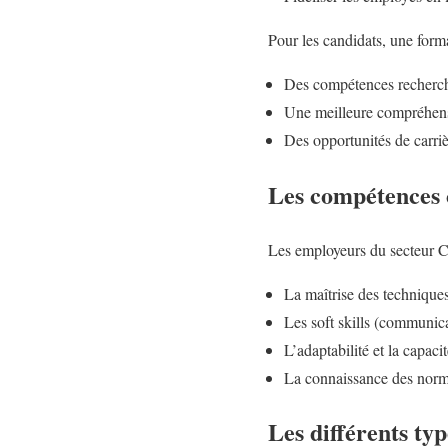
Pour les candidats, une format
Des compétences recherché
Une meilleure compréhensi
Des opportunités de carriè
Les compétences 
Les employeurs du secteur CH
La maîtrise des technique
Les soft skills (communica
L’adaptabilité et la capac
La connaissance des norme
Les différents ty