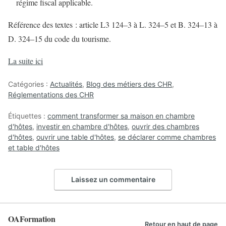
régime fiscal applicable.
Référence des textes : article L3 124–3 à L. 324–5 et B. 324–13 à
D. 324–15 du code du tourisme.
La suite ici
Catégories :
Actualités
,
Blog des métiers des CHR
,
Réglementations des CHR
Étiquettes :
comment transformer sa maison en chambre
d'hôtes
,
investir en chambre d'hôtes
,
ouvrir des chambres
d'hôtes
,
ouvrir une table d'hôtes
,
se déclarer comme chambres
et table d'hôtes
Laissez un commentaire
OAFormation
Retour en haut de page