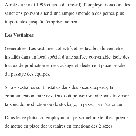
Arrêté du 9 mai 1995 et code du travail).,l’employeur encours des
sanctions pouvant aller d’une simple amende à des peines plus
importantes, jusqu’à l’emprisonnement.
Les Vestiaires:
Généralités: Les vestiaires collectifs et les lavabos doivent être
installés dans un local spécial d’une surface convenable, isolé des
locaux de production et de stockage et idéalement placé proche
du passage des équipes.
Si vos vestiaires sont installés dans des locaux séparés, la
communication entre ces lieux doit pouvoir se faire sans traverser
la zone de production ou de stockage, ni passer par l’extérieur.
Dans les exploitation employant un personnel mixte, il est prévus
de mettre en place des vestiaires en fonctions des 2 sexes.