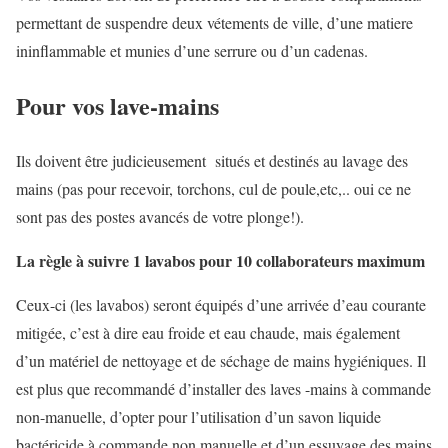
permettant de suspendre deux vétements de ville, d’une matiere
ininflammable et munies d’une serrure ou d’un cadenas.
Pour vos lave-mains
Ils doivent être judicieusement situés et destinés au lavage des
mains (pas pour recevoir, torchons, cul de poule,etc,.. oui ce ne
sont pas des postes avancés de votre plonge!).
La règle à suivre 1 lavabos pour 10 collaborateurs maximum
Ceux-ci (les lavabos) seront équipés d’une arrivée d’eau courante
mitigée, c’est à dire eau froide et eau chaude, mais également
d’un matériel de nettoyage et de séchage de mains hygiéniques. Il
est plus que recommandé d’installer des laves -mains à commande
non-manuelle, d’opter pour l’utilisation d’un savon liquide
bactéricide à commande non manuelle et d’un essuyage des mains