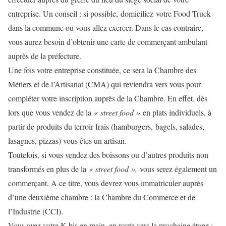
entreprise. Un conseil : si possible, domiciliez
votre Food Truck
dans la commune ou vous allez exercer. Dans le cas contraire,
vous aurez besoin d’obtenir une carte de commerçant ambulant
auprès de la préfecture.
Une fois votre entreprise constituée, ce sera la Chambre des
Métiers et de l’Artisanat (CMA) qui reviendra vers vous pour
compléter votre inscription auprès de la Chambre. En effet, dès
lors que vous vendez de la
« street food »
en plats individuels, à
partir de produits du terroir frais (hamburgers,
bagels, salades,
lasagnes, pizzas) vous êtes un artisan.
Toutefois, si vous vendez des boissons ou d’autres produits non
transformés en plus de la
« street food »,
vous serez également un
commerçant. A ce titre, vous devrez vous immatriculer auprès
d’une deuxième chambre : la Chambre du Commerce et de
l’Industrie (CCI).
Vous avez votre K-bis en main, en route vers la prochaine étape :