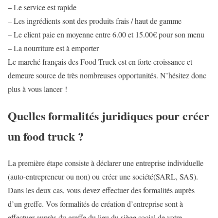
– Le service est rapide
– Les ingrédients sont des produits frais / haut de gamme
– Le client paie en moyenne entre 6.00 et 15.00€ pour son menu
– La nourriture est à emporter
Le marché français des Food Truck est en forte croissance et
demeure source de très nombreuses opportunités. N’hésitez donc
plus à vous lancer !
Quelles formalités juridiques pour créer
un food truck ?
La première étape consiste à déclarer une entreprise individuelle
(auto-entrepreneur ou non) ou créer une société(SARL, SAS).
Dans les deux cas, vous devez effectuer des formalités auprès
d’un greffe. Vos formalités de création d’entreprise sont à
effectuer auprès du greffe du lieu du siège social de votre