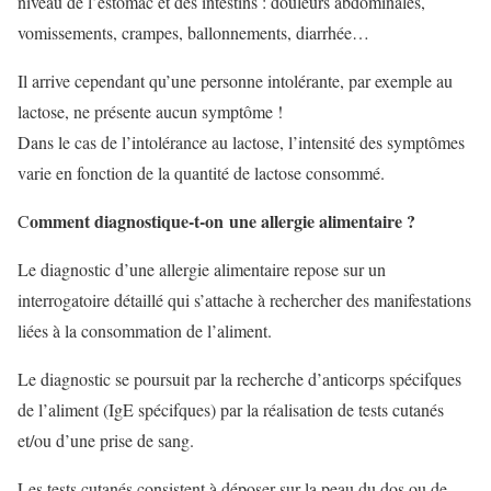
niveau de l’estomac et des intestins : douleurs abdominales,
vomissements, crampes, ballonnements, diarrhée…
Il arrive cependant qu’une personne intolérante, par exemple au
lactose, ne présente aucun symptôme !
Dans le cas de l’intolérance au lactose, l’intensité des symptômes
varie en fonction de la quantité de lactose consommé.
omment diagnostique-t-on une allergie alimentaire ?
C
Le diagnostic d’une allergie alimentaire repose sur un
interrogatoire détaillé qui s’attache à rechercher des manifestations
liées à la consommation de l’aliment.
Le diagnostic se poursuit par la recherche d’anticorps spécifques
de l’aliment (IgE spécifques) par la réalisation de tests cutanés
et/ou d’une prise de sang.
Les tests cutanés consistent à déposer sur la peau du dos ou de