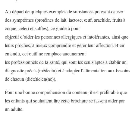
Au départ de quelques exemples de substances pouvant causer
des symptômes (protéines de lait, lactose, œuf, arachide, fruits à
coque, céleri et sulftes), ce guide a pour
objectif d’aider les personnes allergiques et intolérantes, ainsi que
leurs proches, à mieux comprendre et gérer leur affection. Bien
entendu, cet outil ne remplace aucunement
les professionnels de la santé, qui sont les seuls aptes à établir un
diagnostic précis (médecin) et à adapter l’alimentation aux besoins
de chacun (diététicien(ne)).
Pour une bonne compréhension du contenu, il est préférable que
les enfants qui souhaitent lire cette brochure se fassent aider par
un adulte.