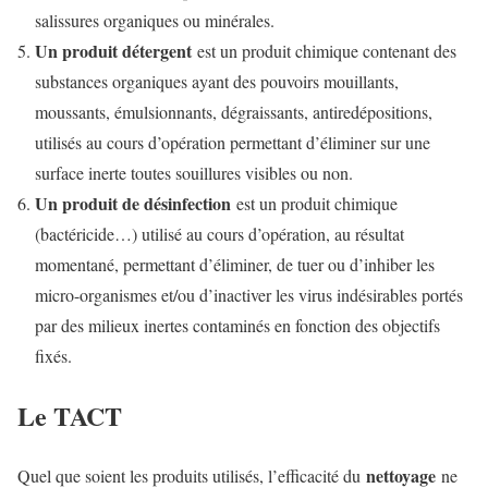
salissures organiques ou minérales.
Un produit détergent
est un produit chimique contenant des
substances organiques ayant des pouvoirs mouillants,
moussants, émulsionnants, dégraissants, antiredépositions,
utilisés au cours d’opération permettant d’éliminer sur une
surface inerte toutes souillures visibles ou non.
Un produit de désinfection
est un produit chimique
(bactéricide…) utilisé au cours d’opération, au résultat
momentané, permettant d’éliminer, de tuer ou d’inhiber les
micro-organismes et/ou d’inactiver les virus indésirables portés
par des milieux inertes contaminés en fonction des objectifs
fixés.
Le TACT
nettoyage
Quel que soient les produits utilisés, l’efficacité du
ne