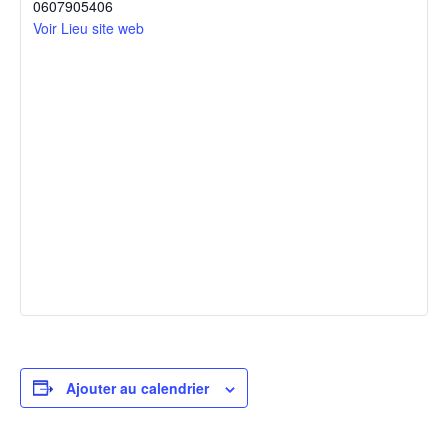
0607905406
Voir Lieu site web
Ajouter au calendrier