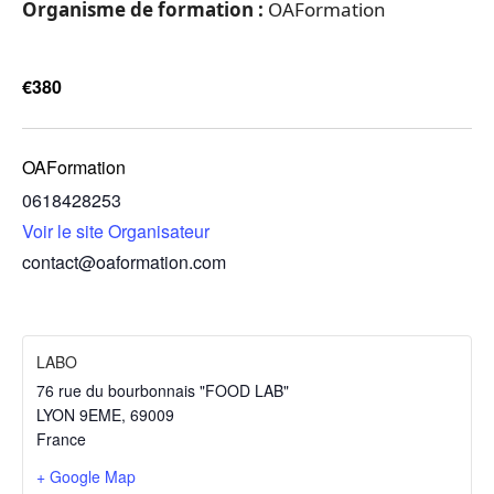
Organisme de formation :
OAFormation
€380
OAFormation
0618428253
Voir le site Organisateur
contact@oaformation.com
LABO
76 rue du bourbonnais "FOOD LAB"
LYON 9EME
,
69009
France
+ Google Map