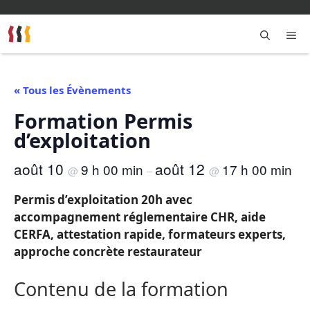
Aller
au
contenu
M
« Tous les Évènements
Formation Permis
d’exploitation
août 10
août 12
9 h 00 min
17 h 00 min
@
–
@
Permis d’exploitation 20h avec
accompagnement réglementaire CHR, aide
CERFA, attestation rapide, formateurs experts,
approche concrète restaurateur
Contenu de la formation