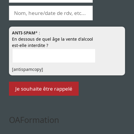
ANTI-SPAM
* :
En dessous de quel âge la vente d'alcool
est-elle interdite ?
[antispamcopy]
OAFormation