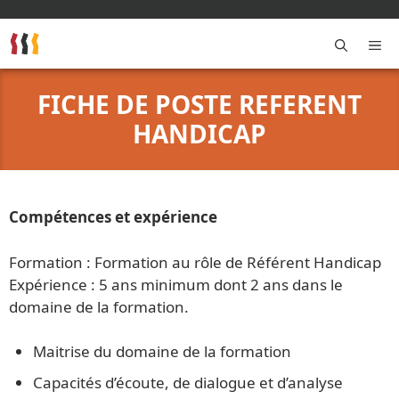
Aller
au
contenu
M
FICHE DE POSTE REFERENT
HANDICAP
Compétences et expérience
Formation : Formation au rôle de Référent Handicap
Expérience : 5 ans minimum dont 2 ans dans le
domaine de la formation.
Maitrise du domaine de la formation
Capacités d’écoute, de dialogue et d’analyse