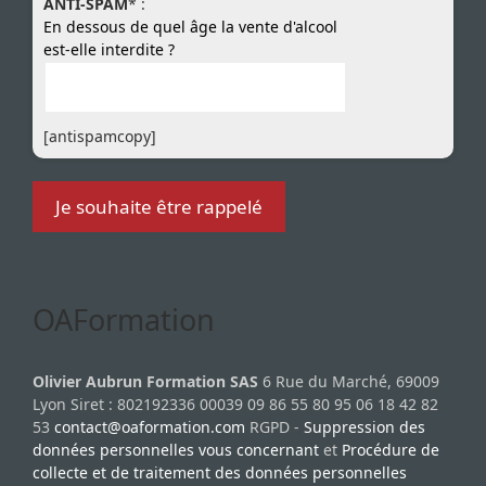
ANTI-SPAM
* :
En dessous de quel âge la vente d'alcool
est-elle interdite ?
[antispamcopy]
OAFormation
Olivier Aubrun Formation SAS
6 Rue du Marché, 69009
Lyon Siret : 802192336 00039 09 86 55 80 95 06 18 42 82
53
contact@oaformation.com
RGPD -
Suppression des
données personnelles vous concernant
et
Procédure de
collecte et de traitement des données personnelles