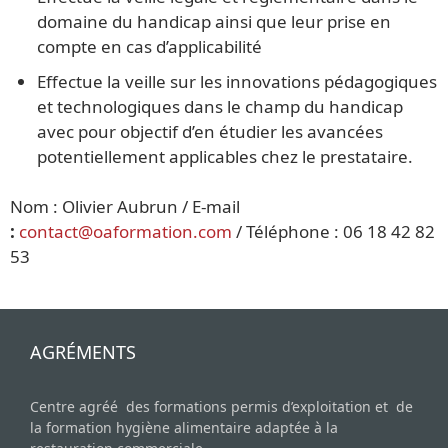
domaine du handicap ainsi que leur prise en
compte en cas d’applicabilité
Effectue la veille sur les innovations pédagogiques
et technologiques dans le champ du handicap
avec pour objectif d’en étudier les avancées
potentiellement applicables chez le prestataire.
Nom : Olivier Aubrun / E-mail
:
contact@oaformation.com
/ Téléphone : 06 18 42 82
53
AGRÉMENTS
Centre agréé des formations permis d’exploitation et de
la formation hygiène alimentaire adaptée à la