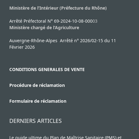
Ministère de l’Intérieur (Préfecture du Rhône)
Arrêté Préfectoral N° 69-2024-10-08-000
03
Ministère chargé de l’Agriculture
Auvergne-Rhône-Alpes Arrêté n° 2026/02-15 du 11
Février 2026
CONDITIONS GENERALES DE VENTE
Procédure de réclamation
Formulaire de réclamation
DERNIERS ARTICLES
Le guide ultime du Plan de Maîtrise Sanitaire (PMS) et