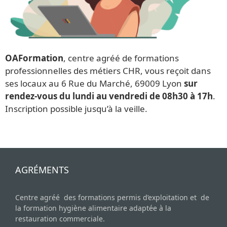
OAFormation
, centre agréé de formations
professionnelles des métiers CHR, vous reçoit dans
ses locaux au 6 Rue du Marché, 69009 Lyon
sur
rendez-vous du lundi au vendredi de 08h30 à 17h
.
Inscription possible jusqu’à la veille.
AGRÉMENTS
Centre agréé des formations permis d’exploitation et de
la formation hygiène alimentaire adaptée à la
restauration commerciale.