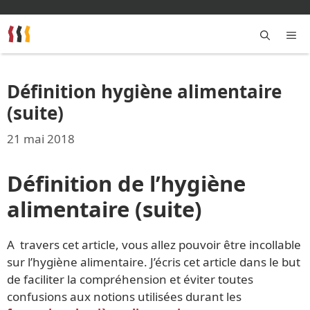
Aller
au
contenu
M
Définition hygiène alimentaire
(suite)
21 mai 2018
Définition de l’hygiène
alimentaire (suite)
A travers cet article, vous allez pouvoir être incollable
sur l’hygiène alimentaire. J’écris cet article dans le but
de faciliter la compréhension et éviter toutes
confusions aux notions utilisées durant les