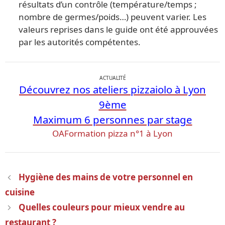
résultats d’un contrôle (température/temps ;
nombre de germes/poids…) peuvent varier. Les
valeurs reprises dans le guide ont été approuvées
par les autorités compétentes.
ACTUALITÉ
Découvrez nos ateliers pizzaiolo à Lyon
9ème
Maximum 6 personnes par stage
OAFormation pizza n°1 à Lyon
Navigation
Hygiène des mains de votre personnel en
des
cuisine
articles
Quelles couleurs pour mieux vendre au
restaurant ?