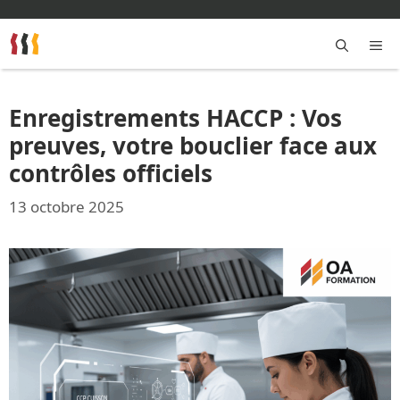
Aller
au
contenu
M
Enregistrements HACCP : Vos
preuves, votre bouclier face aux
contrôles officiels
13 octobre 2025