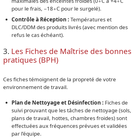
maximales des enceintes froides (0∘C à +4∘C
pour le frais, −18∘C pour le surgelé).
Contrôle à Réception :
Températures et
DLC/DDM des produits livrés (avec mention des
refus le cas échéant).
3.
Les Fiches de Maîtrise des bonnes
pratiques (BPH)
Ces fiches témoignent de la propreté de votre
environnement de travail.
Plan de Nettoyage et Désinfection :
Fiches de
suivi prouvant que les tâches de nettoyage (sols,
plans de travail, hottes, chambres froides) sont
effectuées aux fréquences prévues et validées
par l’équipe.