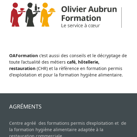
OAFormation
c’est aussi des conseils et le décryptage de
toute l’actualité des métiers
café, hôtellerie,
restauration
(CHR) et la rèfèrence en formation permis
d'exploitation et pour la formation hygiène alimentaire.
AGRÉMENTS
Centre agréé des formations permis d’exploitation et de
la formation hygiène alimentaire adaptée à la
restauration commerciale.