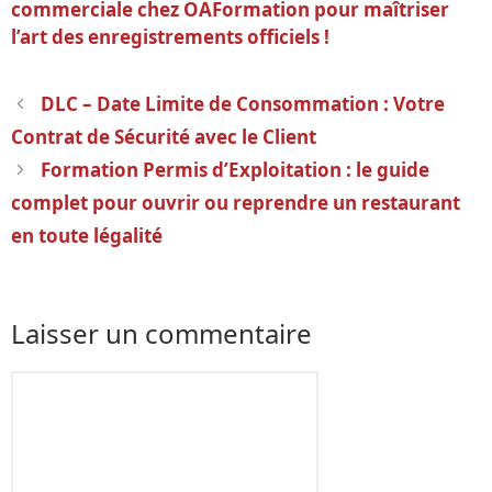
commerciale chez OAFormation pour maîtriser
l’art des enregistrements officiels !
Navigation
DLC – Date Limite de Consommation : Votre
des
Contrat de Sécurité avec le Client
articles
Formation Permis d’Exploitation : le guide
complet pour ouvrir ou reprendre un restaurant
en toute légalité
Laisser un commentaire
Commentaire