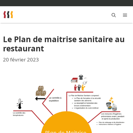
Aller
au
contenu
M
Le Plan de maitrise sanitaire au
restaurant
20 février 2023