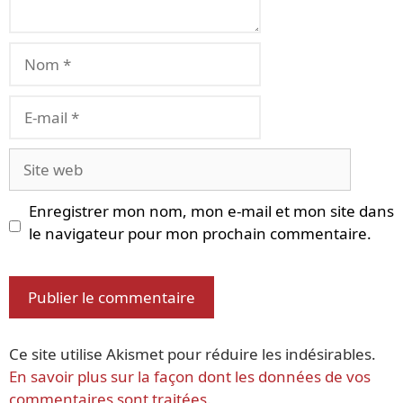
Nom
E-
mail
Site
web
Enregistrer mon nom, mon e-mail et mon site dans
le navigateur pour mon prochain commentaire.
Ce site utilise Akismet pour réduire les indésirables.
En savoir plus sur la façon dont les données de vos
commentaires sont traitées
.