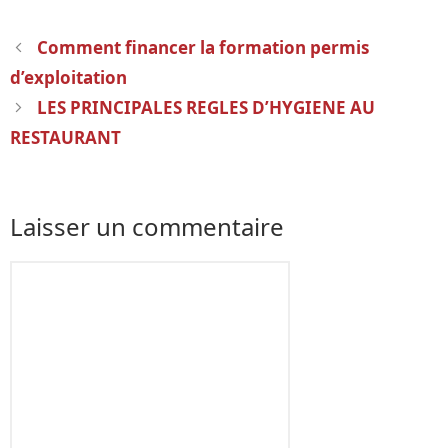
Navigation
Comment financer la formation permis
des
d’exploitation
articles
LES PRINCIPALES REGLES D’HYGIENE AU
RESTAURANT
Laisser un commentaire
Commentaire