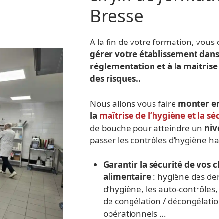
Bresse
A la fin de votre formation, vous
gérer votre établissement dans
réglementation et à la maitrise 
des risques..
Nous allons vous faire
monter e
la
maîtrise de l’hygiène et la sé
de bouche pour atteindre un
niv
passer les contrôles d’hygiène ha
Garantir la sécurité de vos c
alimentaire
: hygiène des de
d’hygiène, les auto-contrôles
de congélation / décongélation
opérationnels …