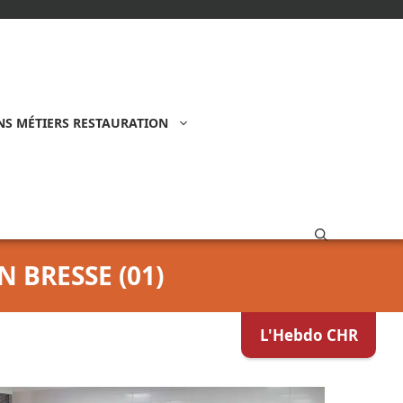
S MÉTIERS RESTAURATION
 BRESSE (01)
L'Hebdo CHR