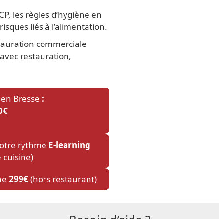
CP, les règles d’hygiène en
isques liés à l’alimentation.
stauration commerciale
 avec restauration,
 en Bresse
:
0€
otre rythme
E-learning
 cuisine)
he
299€
(hors restaurant)