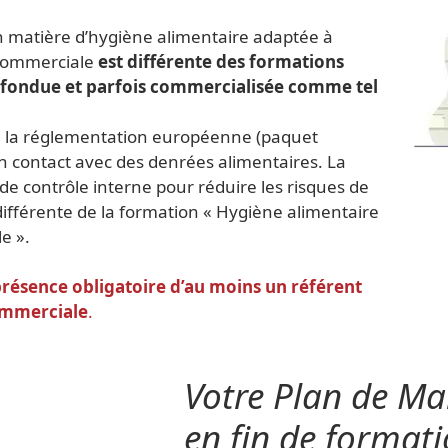
en matière d’hygiène alimentaire adaptée à
n commerciale
est différente des formations
onfondue et parfois commercialisée comme tel
n la réglementation européenne (paquet
n contact avec des denrées alimentaires. La
 contrôle interne pour réduire les risques de
différente de la formation « Hygiène alimentaire
e ».
présence obligatoire d’au moins un référent
ommerciale
.
Votre Plan de Mai
en fin de format