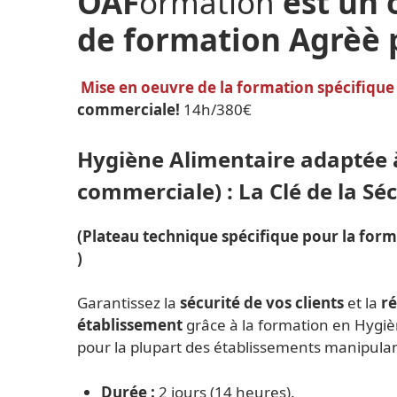
OAF
ormation
est un
de formation Agrèè 
Mise en oeuvre de la formation spécifique
commerciale!
14h/380€
Hygiène Alimentaire adaptée à
commerciale) : La Clé de la Sé
(Plateau technique spécifique pour la for
)
Garantissez la
sécurité de vos clients
et la
ré
établissement
grâce à la formation en Hygiè
pour la plupart des établissements manipula
Durée :
2 jours (14 heures).