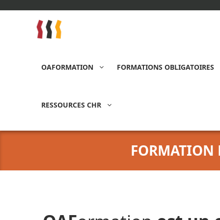
Aller
au
contenu
OAFORMATION
FORMATIONS OBLIGATOIRES
RESSOURCES CHR
FORMATION H