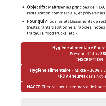
Objectifs :
Maîtriser les principes de l’HAC
restauration commerciale, et prévenir les r
Pour qui ?
Tous les établissements de re
(restaurants traditionnels, rapides, hôtels
traiteurs, food trucks, etc.).
Hygiène alimentaire
Bourg
Présentiel 14h /
38
INSCRIPTION
Hygiène alimentaire
«
Mixte
»
380€
à v
+
RDV 4heures
dans notre
HACCP
7heures pour commerce de bouc