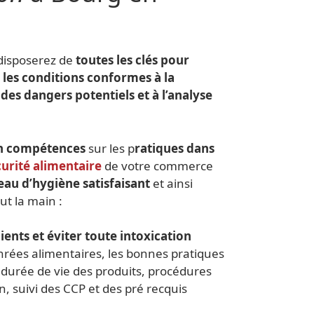
 disposerez de
toutes les clés pour
 les conditions conformes à la
des dangers potentiels et à l’analyse
n compétences
sur les p
ratiques dans
curité alimentaire
de votre commerce
eau d’hygiène satisfaisant
et ainsi
ut la main :
lients et éviter toute intoxication
nrées alimentaires, les bonnes pratiques
, durée de vie des produits, procédures
, suivi des CCP et des pré recquis