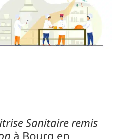
trise Sanitaire remis
ion
à Bourg en