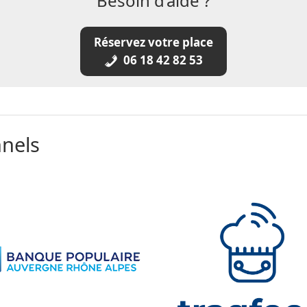
Besoin d’aide ?
Réservez votre place
06 18 42 82 53
nnels