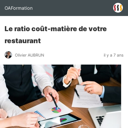
OAFormation
Le ratio coût-matière de votre
restaurant
Olivier AUBRUN
il y a 7 ans