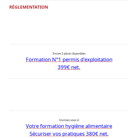
RÉGLEMENTATION
Encore 2 places disponibles
Formation N°1 permis d'exploitation
399€ net.
Inscrivez-vous ici
Votre formation hygiène alimentaire
Sécuriser vos pratiques 380€ net.