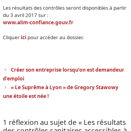
Les résultats des contrôles seront disponibles à partir
du 3 avril 2017 sur :
www.alim-confiance.gouv.fr
Cliquer
ici
pour accéder au dossier.
Navigation
Créer son entreprise lorsqu’on est demandeur
des
d’emploi
articles
« Le Suprême à Lyon » de Gregory Stawowy
une étoile est née !
1 réflexion au sujet de « Les résultats
des contrôles sanitaires accessibles à