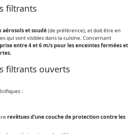
 filtrants
x aérosols et soudé
(de préférence), et doit être en
es qui sont visibles dans la cuisine. Concernant
omprise entre 4 et 6 m/s pour les enceintes fermées et
rtes.
 filtrants ouverts
cifiques :
tre
revêtues d’une couche de protection contre les