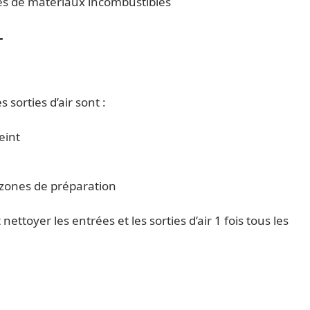
és de matériaux incombustibles
r
 sorties d’air sont :
eint
s zones de préparation
ettoyer les entrées et les sorties d’air 1 fois tous les