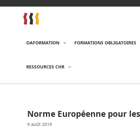
Aller
au
contenu
OAFORMATION
FORMATIONS OBLIGATOIRES
RESSOURCES CHR
Norme Européenne pour les 
9 août 2019