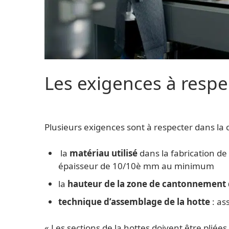
Les exigences à respe
Plusieurs exigences sont à respecter dans la 
la
matériau utilisé
dans la fabrication de 
épaisseur de 10/10è mm au minimum
la
hauteur de la zone de cantonnement 
technique d’assemblage de la hotte
: as
« Les sections de la hottes doivent être pliées