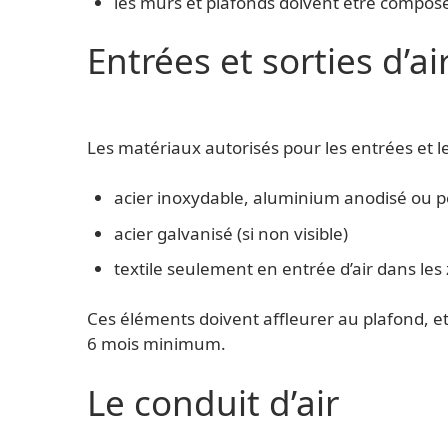
les murs et plafonds doivent être compos
Entrées et sorties d’ai
Les matériaux autorisés pour les entrées et les
acier inoxydable, aluminium anodisé ou p
acier galvanisé (si non visible)
textile seulement en entrée d’air dans le
Ces éléments doivent affleurer au plafond, et n
6 mois minimum.
Le conduit d’air