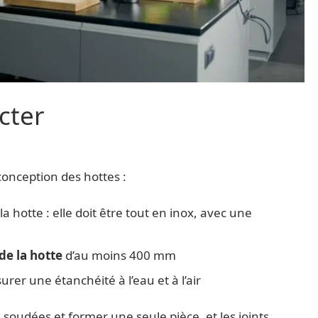
cter
conception des hottes :
la hotte : elle doit être tout en inox, avec une
de la hotte
d’au moins 400 mm
surer une étanchéité à l’eau et à l’air
, soudées et former une seule pièce, et les joints