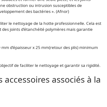
cune obstruction ou intrusion susceptibles de
veloppement des bactéries ». (Afnor)
ter le nettoyage de la hotte professionnelle. Cela est
 des joints d’étanchéité polymères mais garantie
50 mm d’épaisseur x 25 mm(retour des plis) minimum
if de faciliter le nettoyage et garantir sa rigidité.
 accessoires associés à la