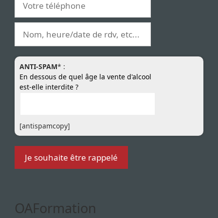
ANTI-SPAM
* :
En dessous de quel âge la vente d'alcool
est-elle interdite ?
[antispamcopy]
OAFormation