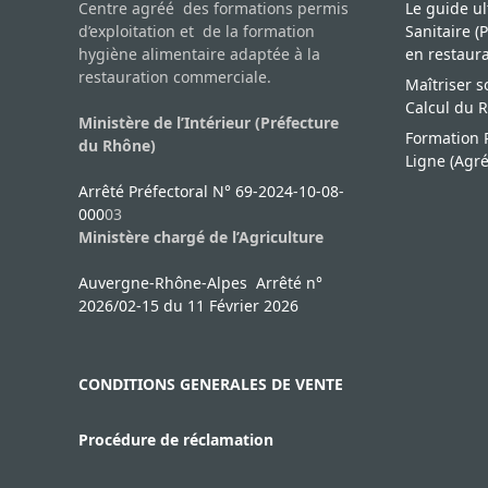
Centre agréé des formations permis
Le guide ul
d’exploitation et de la formation
Sanitaire 
hygiène alimentaire adaptée à la
en restaur
restauration commerciale.
Maîtriser 
Calcul du 
Ministère de l’Intérieur (Préfecture
Formation P
du Rhône)
Ligne (Agr
Arrêté Préfectoral N° 69-2024-10-08-
000
03
Ministère chargé de l’Agriculture
Auvergne-Rhône-Alpes Arrêté n°
2026/02-15 du 11 Février 2026
CONDITIONS GENERALES DE VENTE
Procédure de réclamation