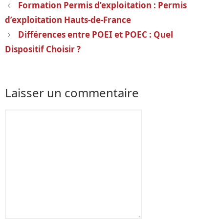
Navigation
Formation Permis d’exploitation : Permis
des
d’exploitation Hauts-de-France
articles
Différences entre POEI et POEC : Quel
Dispositif Choisir ?
Laisser un commentaire
Commentaire