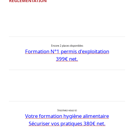
RÉGLEMENTATION
Encore 2 places disponibles
Formation N°1 permis d'exploitation
399€ net.
Inscrivez-vous ici
Votre formation hygiène alimentaire
Sécuriser vos pratiques 380€ net.