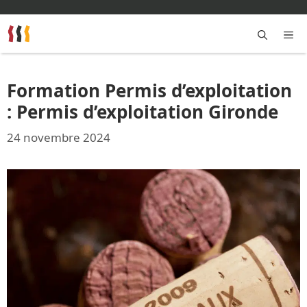
Aller
au
contenu
M
Formation Permis d’exploitation
: Permis d’exploitation Gironde
24 novembre 2024