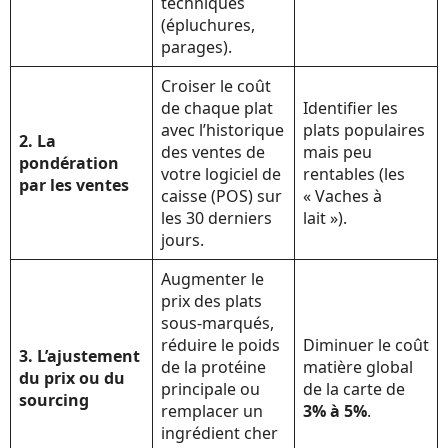
techniques
(épluchures,
parages).
Croiser le coût
de chaque plat
Identifier les
avec l’historique
plats populaires
2. La
des ventes de
mais peu
pondération
votre logiciel de
rentables (les
par les ventes
caisse (POS) sur
« Vaches à
les 30 derniers
lait »).
jours.
Augmenter le
prix des plats
sous-marqués,
réduire le poids
Diminuer le coût
3. L’ajustement
de la protéine
matière global
du prix ou du
principale ou
de la carte de
sourcing
remplacer un
3% à 5%
.
ingrédient cher