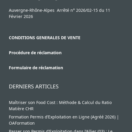
Auvergne-Rhône-Alpes Arrêté n° 2026/02-15 du 11
Février 2026
CONDITIONS GENERALES DE VENTE
Procédure de réclamation
Formulaire de réclamation
DERNIERS ARTICLES
Maîtriser son Food Cost : Méthode & Calcul du Ratio
Matière CHR
Formation Permis d’Exploitation en Ligne (Agréé 2026) |
OAFormation
Passer son Permis d’Exploitation dans l’Allier (03) : Le