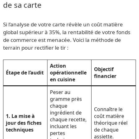
de sa carte
Si l’analyse de votre carte révèle un coût matière
global supérieur à 35%, la rentabilité de votre fonds
de commerce est menacée. Voici la méthode de
terrain pour rectifier le tir :
Action
Objectif
Étape de l’audit
opérationnelle
financier
en cuisine
Peser au
gramme près
chaque
Connaître le
ingrédient de
1. La mise à
coût matière
chaque recette,
jour des fiches
théorique réel
incluant les
techniques
de chaque
pertes
assiette.