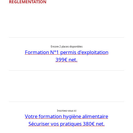
RÉGLEMENTATION
Encore 2 places disponibles
Formation N°1 permis d'exploitation
399€ net.
Inscrivez-vous ici
Votre formation hygiène alimentaire
Sécuriser vos pratiques 380€ net.