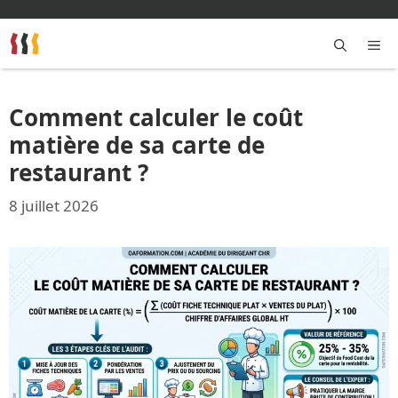
Aller
au
contenu
M
Comment calculer le coût
matière de sa carte de
restaurant ?
8 juillet 2026