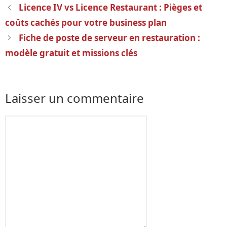
Navigation
Licence IV vs Licence Restaurant : Pièges et
des
coûts cachés pour votre business plan
articles
Fiche de poste de serveur en restauration :
modèle gratuit et missions clés
Laisser un commentaire
Commentaire