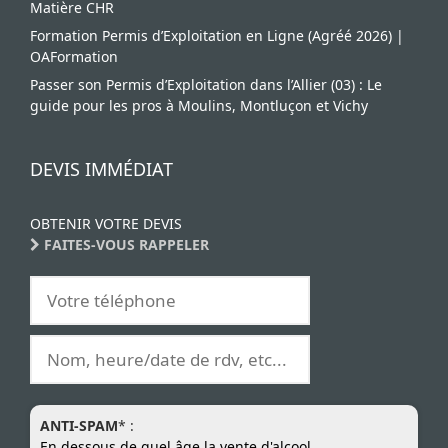
Matière CHR
Formation Permis d’Exploitation en Ligne (Agréé 2026) |
OAFormation
Passer son Permis d’Exploitation dans l’Allier (03) : Le
guide pour les pros à Moulins, Montluçon et Vichy
DEVIS IMMÉDIAT
OBTENIR VOTRE DEVIS
FAITES-VOUS RAPPELER
ANTI-SPAM
* :
En dessous de quel âge la vente d'alcool