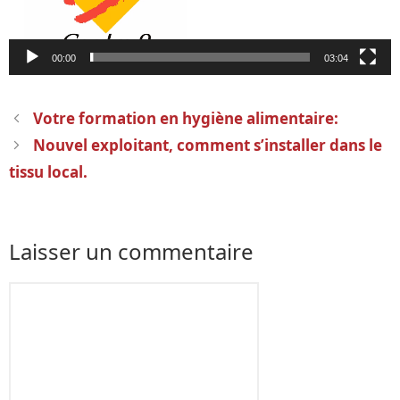
00:00
03:04
Navigation
Votre formation en hygiène alimentaire:
des
Nouvel exploitant, comment s’installer dans le
articles
tissu local.
Laisser un commentaire
Commentaire