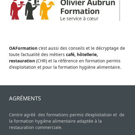
OAFormation
c’est aussi des conseils et le décryptage de
toute l’actualité des métiers
café, hôtellerie,
restauration
(CHR) et la rèfèrence en formation permis
d'exploitation et pour la formation hygiène alimentaire.
AGRÉMENTS
Centre agréé des formations permis d’exploitation et de
la formation hygiène alimentaire adaptée à la
restauration commerciale.