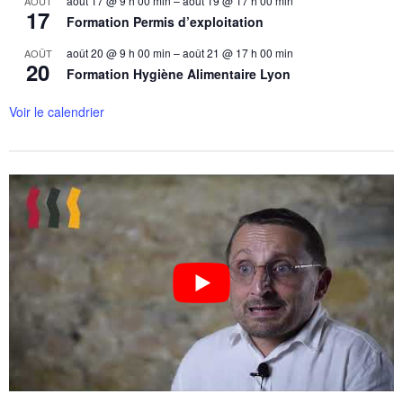
août 17 @ 9 h 00 min
–
août 19 @ 17 h 00 min
AOÛT
17
Formation Permis d’exploitation
août 20 @ 9 h 00 min
–
août 21 @ 17 h 00 min
AOÛT
20
Formation Hygiène Alimentaire Lyon
Voir le calendrier