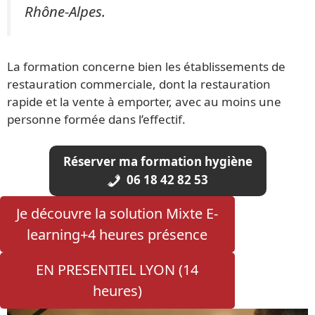
Rhône-Alpes.
La formation concerne bien les établissements de
restauration commerciale, dont la restauration
rapide et la vente à emporter, avec au moins une
personne formée dans l’effectif.
Réserver ma formation hygiène
06 18 42 82 53
Je découvre la solution Mixte E-
learning+4 heures présence
EN PRESENTIEL LYON (14
heures)