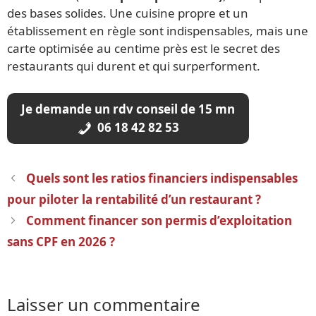
des bases solides. Une cuisine propre et un
établissement en règle sont indispensables, mais une
carte optimisée au centime près est le secret des
restaurants qui durent et qui surperforment.
Je demande un rdv conseil de 15 mn
06 18 42 82 53
Navigation
Quels sont les ratios financiers indispensables
des
pour piloter la rentabilité d’un restaurant ?
articles
Comment financer son permis d’exploitation
sans CPF en 2026 ?
Laisser un commentaire