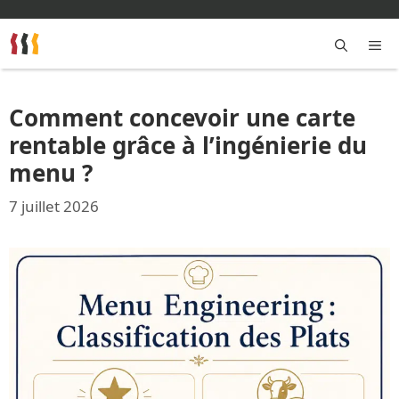
Aller
au
contenu
M
Comment concevoir une carte
rentable grâce à l’ingénierie du
menu ?
7 juillet 2026