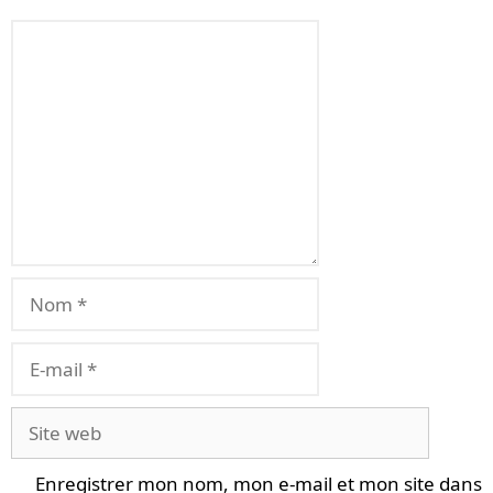
Commentaire
Nom
E-
mail
Site
web
Enregistrer mon nom, mon e-mail et mon site dans