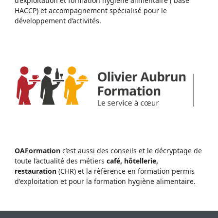
d’exploitation et formation hygiène alimentaire ( base
HACCP) et accompagnement spécialisé pour le
développement d’activités.
OAFormation
c’est aussi des conseils et le décryptage de
toute l’actualité des métiers
café, hôtellerie,
restauration
(CHR) et la rèfèrence en formation permis
d'exploitation et pour la formation hygiène alimentaire.