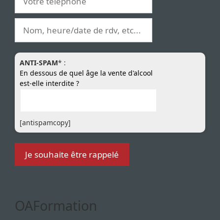
ANTI-SPAM
* :
En dessous de quel âge la vente d'alcool
est-elle interdite ?
[antispamcopy]
OAFormation