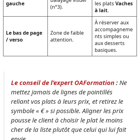
gauche
les plats
Vaches
(n°3).
à lait
.
À réserver aux
accompagneme
Le bas de page
Zone de faible
nts simples ou
/ verso
attention.
aux desserts
basiques.
Le conseil de l’expert OAFormation
:
Ne
mettez jamais de lignes de pointillés
reliant vos plats à leurs prix, et retirez le
symbole « € » si possible. Aligner les prix
pousse le client à choisir le plat le moins
cher de la liste plutôt que celui qui lui fait
envie.