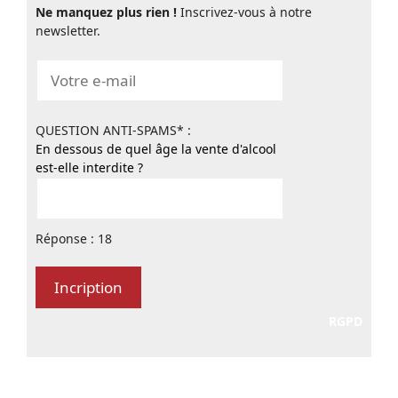
Ne manquez plus rien !
Inscrivez-vous à notre
newsletter.
QUESTION ANTI-SPAMS* :
En dessous de quel âge la vente d'alcool
est-elle interdite ?
Réponse : 18
RGPD