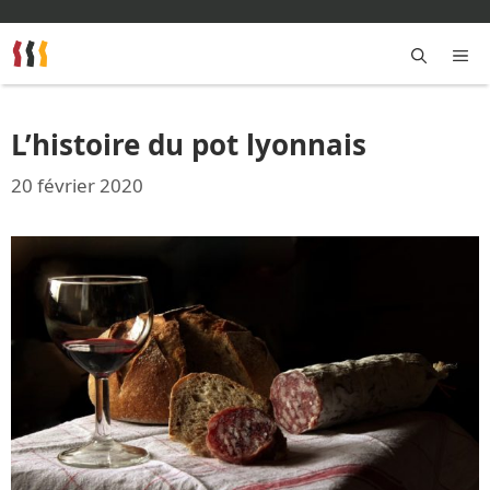
Aller
au
contenu
M
L’histoire du pot lyonnais
20 février 2020