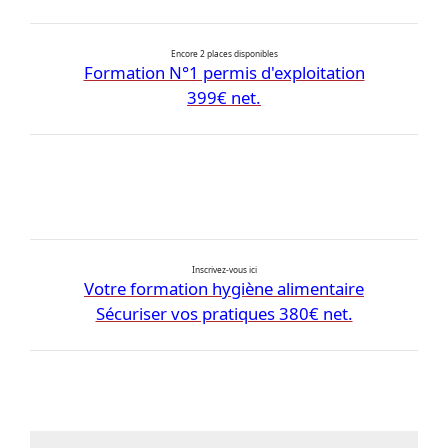
Encore 2 places disponibles
Formation N°1 permis d'exploitation
399€ net.
Inscrivez-vous ici
Votre formation hygiène alimentaire
Sécuriser vos pratiques 380€ net.