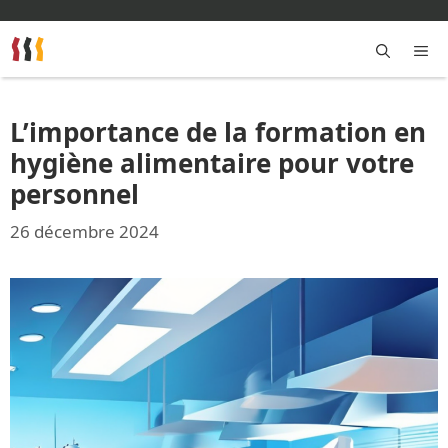
Aller
au
contenu
M
L’importance de la formation en
hygiène alimentaire pour votre
personnel
26 décembre 2024