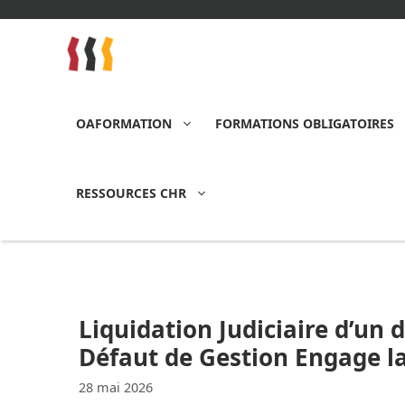
Aller
au
contenu
OAFORMATION
FORMATIONS OBLIGATOIRES
RESSOURCES CHR
Liquidation Judiciaire d’un 
Défaut de Gestion Engage la
28 mai 2026