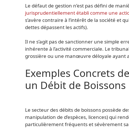
Le défaut de gestion n’est pas défini de mani
jurisprudentiellement établi comme une acti
s’avère contraire à l’intérêt de la société et qui
dettes dépassent les actifs).
Il ne s’agit pas de sanctionner une simple er
inhérente à l’activité commerciale. Le tribun
grossière ou une manœuvre déloyale ayant agg
Exemples Concrets de
un Débit de Boissons
Le secteur des débits de boissons possède des 
manipulation de d’espèces, licences) qui rend
particulièrement fréquents et sévèrement sa