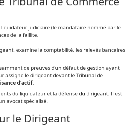
le Tribunal de Commerce
le liquidateur judiciaire (le mandataire nommé par le
es de la faillite.
igeant, examine la comptabilité, les relevés bancaires
ffisamment de preuves d’un défaut de gestion ayant
eur assigne le dirigeant devant le Tribunal de
isance d’actif
.
nts du liquidateur et la défense du dirigeant. Il est
 un avocat spécialisé.
r le Dirigeant