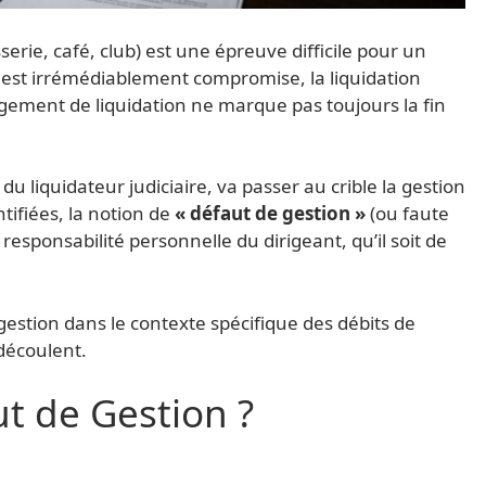
serie, café, club) est une épreuve difficile pour un
e est irrémédiablement compromise, la liquidation
jugement de liquidation ne marque pas toujours la fin
u liquidateur judiciaire, va passer au crible la gestion
ntifiées, la notion de
« défaut de gestion »
(ou faute
esponsabilité personnelle du dirigeant, qu’il soit de
gestion dans le contexte spécifique des débits de
découlent.
ut de Gestion ?