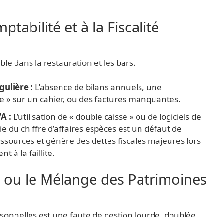
ptabilité et à la Fiscalité
le dans la restauration et les bars.
gulière :
L’absence de bilans annuels, une
e » sur un cahier, ou des factures manquantes.
A :
L’utilisation de « double caisse » ou de logiciels de
ie du chiffre d’affaires espèces est un défaut de
ressources et génère des dettes fiscales majeures lors
 à la faillite.
f ou le Mélange des Patrimoines
rsonnelles est une faute de gestion lourde, doublée