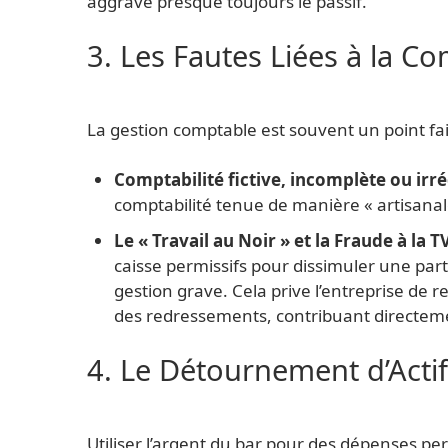
aggrave presque toujours le passif.
3. Les Fautes Liées à la Com
La gestion comptable est souvent un point faib
Comptabilité fictive, incomplète ou irré
comptabilité tenue de manière « artisanal
Le « Travail au Noir » et la Fraude à la TV
caisse permissifs pour dissimuler une part
gestion grave. Cela prive l’entreprise de 
des redressements, contribuant directement
4. Le Détournement d’Acti
Utiliser l’argent du bar pour des dépenses pe