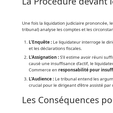
La Procédure devant 
Une fois la liquidation judiciaire prononcée, 
tribunal) analyse les comptes et les circonstanc
L’Enquête :
Le liquidateur interroge le dir
et les déclarations fiscales.
L’Assignation :
S’il estime avoir réuni su
causé une insuffisance d’actif, le liquidat
Commerce en
responsabilité pour insuff
L’Audience :
Le tribunal entend les argume
crucial pour le dirigeant d’être assisté par
Les Conséquences pou