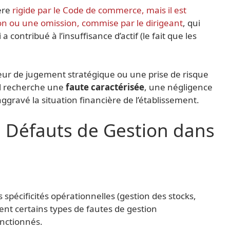
ère
rigide par le Code de commerce, mais il est
on ou une omission, commise par le dirigeant
, qui
 a contribué à l’insuffisance d’actif (le fait que les
reur de jugement stratégique ou une prise de risque
al recherche une
faute caractérisée
, une négligence
ravé la situation financière de l’établissement.
 Défauts de Gestion dans
spécificités opérationnelles (gestion des stocks,
ent certains types de fautes de gestion
nctionnés.