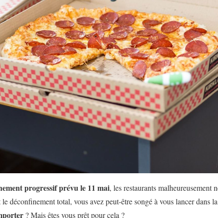
nement progressif prévu le 11 mai
, les restaurants malheureusement n
t le déconfinement total, vous avez peut-être songé à vous lancer dans l
mporter
? Mais êtes vous prêt pour cela ?