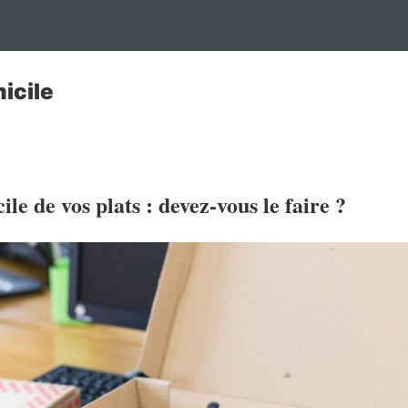
icile
le de vos plats : devez-vous le faire ?