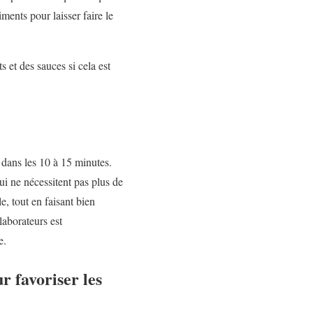
ments pour laisser faire le
 et des sauces si cela est
e dans les 10 à 15 minutes.
ui ne nécessitent pas plus de
e, tout en faisant bien
llaborateurs est
e.
 favoriser les