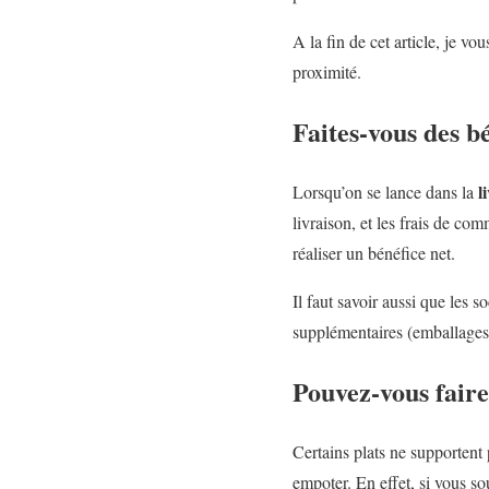
A la fin de cet article, je vo
proximité.
Faites-vous des bé
l
Lorsqu’on se lance dans la
livraison, et les frais de c
réaliser un bénéfice net.
Il faut savoir aussi que les 
supplémentaires (emballages)
Pouvez-vous faire 
Certains plats ne supportent
empoter. En effet, si vous so