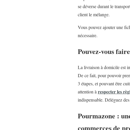
se déverse durant le transpor
client le mélange.
Vous pouvez ajouter une fich
nécessaire.
Pouvez-vous fair
La livraison à domicile est i
De ce fait, pour pouvoir pren
3 étapes, et pouvant être cui
respecter les rè
attention à
indispensable. Déléguez des 
Pourmazone : une
commerces de pr