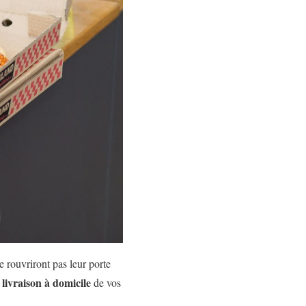
e rouvriront pas leur porte
livraison à domicile
a
de vos