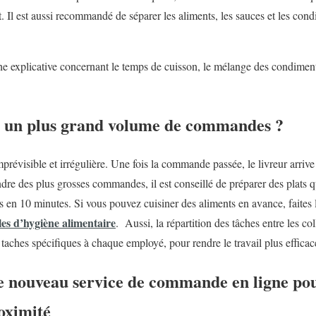
t. Il est aussi recommandé de séparer les aliments, les sauces et les condi
e explicative concernant le temps de cuisson, le mélange des condiments
e un plus grand volume de commandes ?
mprévisible et irrégulière. Une fois la commande passée, le livreur arriv
dre des plus grosses commandes, il est conseillé de préparer des plats q
ts en 10 minutes. Si vous pouvez cuisiner des aliments en avance, faites l
gles d’hygiène alimentaire
. Aussi, la répartition des tâches entre les co
taches spécifiques à chaque employé, pour rendre le travail plus efficac
 nouveau service de commande en ligne pour
oximité