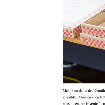
déconfi
Malgré un début de
au public. Alors en attendan
vente à e
plats ou encore la