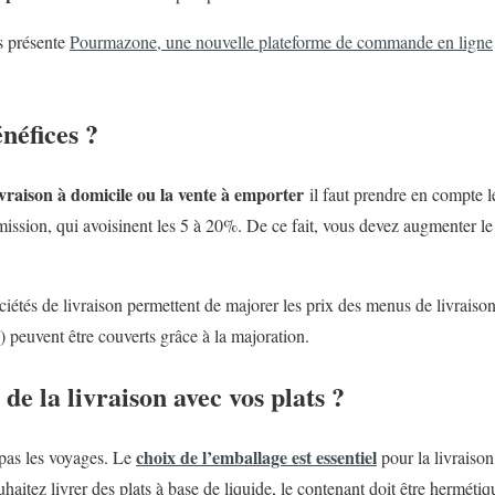
us présente
Pourmazone, une nouvelle plateforme de commande en ligne
néfices ?
ivraison à domicile ou la vente à emporter
il faut prendre en compte le
ommission, qui avoisinent les 5 à 20%. De ce fait, vous devez augmenter l
sociétés de livraison permettent de majorer les prix des menus de livraison
 peuvent être couverts grâce à la majoration.
de la livraison avec vos plats ?
choix de l’emballage est essentiel
 pas les voyages. Le
pour la livraison
uhaitez livrer des plats à base de liquide, le contenant doit être hermétiq