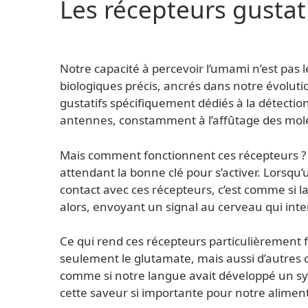
Les récepteurs gustat
Notre capacité à percevoir l’umami n’est pas 
biologiques précis, ancrés dans notre évoluti
gustatifs spécifiquement dédiés à la détecti
antennes, constamment à l’affûtage des moléc
Mais comment fonctionnent ces récepteurs ?
attendant la bonne clé pour s’activer. Lorsq
contact avec ces récepteurs, c’est comme si la
alors, envoyant un signal au cerveau qui in
Ce qui rend ces récepteurs particulièrement f
seulement le glutamate, mais aussi d’autres
comme si notre langue avait développé un sy
cette saveur si importante pour notre alimen