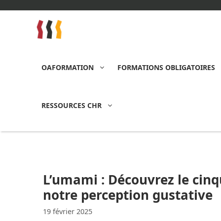
Aller
au
contenu
OAFORMATION
FORMATIONS OBLIGATOIRES
RESSOURCES CHR
L’umami : Découvrez le cin
notre perception gustative
19 février 2025