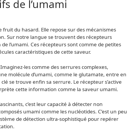
ifs de l’umami
le fruit du hasard. Elle repose sur des mécanismes
on. Sur notre langue se trouvent des récepteurs
on de l’umami. Ces récepteurs sont comme de petites
ules caractéristiques de cette saveur.
 Imaginez-les comme des serrures complexes,
u’une molécule d’umami, comme le glutamate, entre en
 clé se trouve enfin sa serrure. Le récepteur s’active
terprète cette information comme la saveur umami.
ascinants, c’est leur capacité à détecter non
 composés umami comme les nucléotides. C’est un peu
stème de détection ultra-sophistiqué pour repérer
tation.