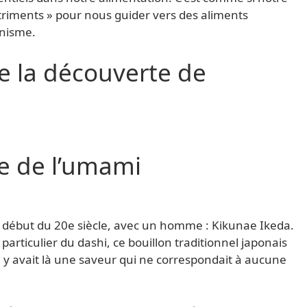
triments » pour nous guider vers des aliments
anisme.
de la découverte de
re de l’umami
 début du 20e siècle, avec un homme : Kikunae Ikeda.
 particulier du dashi, ce bouillon traditionnel japonais
il y avait là une saveur qui ne correspondait à aucune