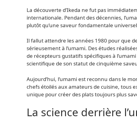
La découverte d’Ikeda ne fut pas immédiate
internationale. Pendant des décennies, l’um
plutôt qu’une saveur fondamentale universel
Il fallut attendre les années 1980 pour que
sérieusement à l’umami. Des études réalisées
de récepteurs gustatifs spécifiques à l’umami
scientifique de son statut de cinquième saveu
Aujourd’hui, l’umami est reconnu dans le mo
chefs étoilés aux amateurs de cuisine, tous ex
unique pour créer des plats toujours plus sav
La science derrière l