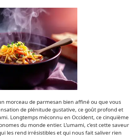
un morceau de parmesan bien affiné ou que vous
ensation de plénitude gustative, ce goût profond et
’umami. Longtemps méconnu en Occident, ce cinquième
tronomes du monde entier. L’umami, c’est cette saveur
 les rend irrésistibles et qui nous fait saliver rien