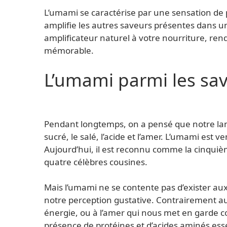
L’umami se caractérise par une sensation de 
amplifie les autres saveurs présentes dans u
amplificateur naturel à votre nourriture, ren
mémorable.
L’umami parmi les sa
Pendant longtemps, on a pensé que notre lan
sucré, le salé, l’acide et l’amer. L’umami est
Aujourd’hui, il est reconnu comme la cinqui
quatre célèbres cousines.
Mais l’umami ne se contente pas d’exister aux
notre perception gustative. Contrairement au 
énergie, ou à l’amer qui nous met en garde co
présence de protéines et d’acides aminés ess