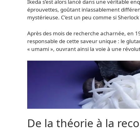
Ikeda s’est alors lancé dans une véritable en
éprouvettes, goûtant inlassablement différen
mystérieuse. C’est un peu comme si Sherlock H
Après des mois de recherche acharnée, en 190
responsable de cette saveur unique : le glut
« umami », ouvrant ainsi la voie à une révol
De la théorie à la re