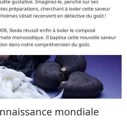
quête gustative. Imaginez-le, penché sur ses
tes préparations, cherchant à isoler cette saveur
olmes s’était reconverti en détective du goût !
8, Ikeda réussit enfin à isoler le composé
amate monosodique. Il baptisa cette nouvelle saveur
ution dans notre compréhension du goût.
connaissance mondiale