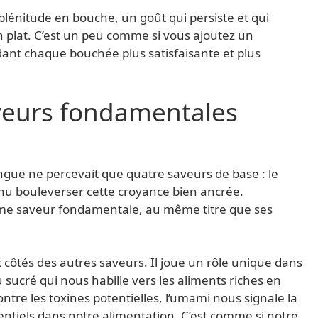
plénitude en bouche, un goût qui persiste et qui
n plat. C’est un peu comme si vous ajoutez un
dant chaque bouchée plus satisfaisante et plus
veurs fondamentales
gue ne percevait que quatre saveurs de base : le
 venu bouleverser cette croyance bien ancrée.
ème saveur fondamentale, au même titre que ses
 côtés des autres saveurs. Il joue un rôle unique dans
sucré qui nous habille vers les aliments riches en
ntre les toxines potentielles, l’umami nous signale la
entiels dans notre alimentation. C’est comme si notre