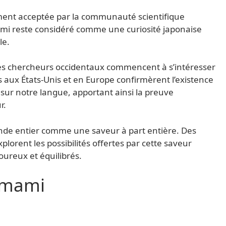
ment acceptée par la communauté scientifique
ami reste considéré comme une curiosité japonaise
le.
 des chercheurs occidentaux commencent à s’intéresser
 aux États-Unis et en Europe confirmèrent l’existence
 sur notre langue, apportant ainsi la preuve
r.
nde entier comme une saveur à part entière. Des
plorent les possibilités offertes par cette saveur
oureux et équilibrés.
’umami