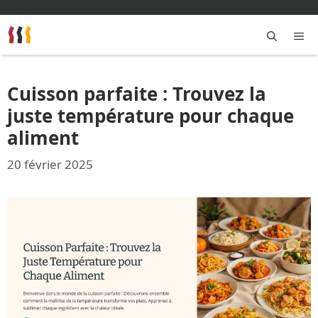
Aller
au
contenu
M
Cuisson parfaite : Trouvez la
juste température pour chaque
aliment
20 février 2025