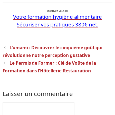
Inscrivez-vous ici
Votre formation hygiène alimentaire
Sécuriser vos pratiques 380€ net.
Navigation
L’umami : Découvrez le cinquième goût qui
des
révolutionne notre perception gustative
articles
Le Permis de Former : Clé de Voûte de la
Formation dans l’Hôtellerie-Restauration
Laisser un commentaire
Commentaire