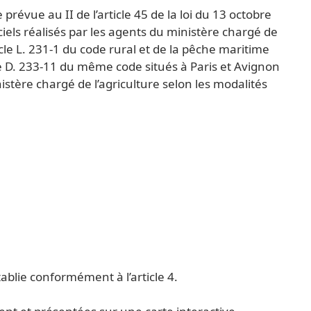
e prévue au II de l’article 45 de la loi du 13 octobre
iciels réalisés par les agents du ministère chargé de
ticle L. 231-1 du code rural et de la pêche maritime
le D. 233-11 du même code situés à Paris et Avignon
nistère chargé de l’agriculture selon les modalités
ablie conformément à l’article 4.