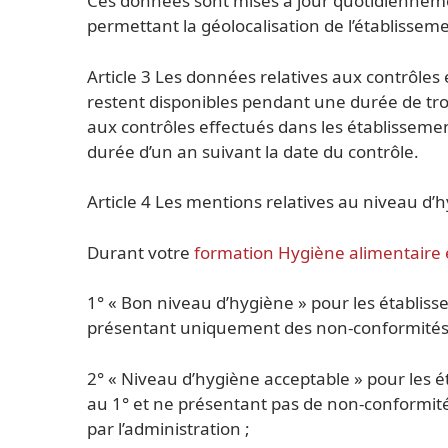
Ces données sont mises à jour quotidienneme
permettant la géolocalisation de l’établissem
Article 3 Les données relatives aux contrôles 
restent disponibles pendant une durée de trois
aux contrôles effectués dans les établisseme
durée d’un an suivant la date du contrôle.
Article 4 Les mentions relatives au niveau d’
Durant votre
formation Hygiène alimentaire 
1° « Bon niveau d’hygiène » pour les établi
présentant uniquement des non-conformités
2° « Niveau d’hygiène acceptable » pour les é
au 1° et ne présentant pas de non-conformi
par l’administration ;