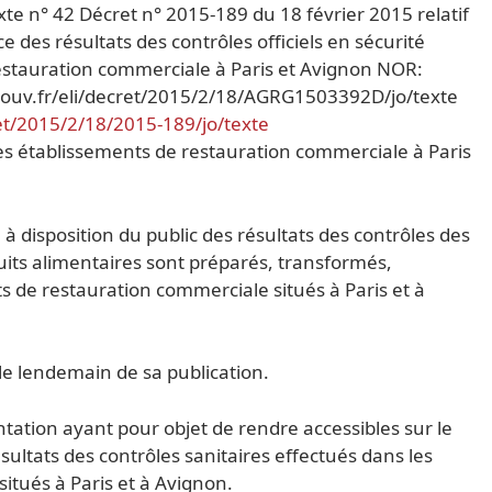
te n° 42 Décret n° 2015-189 du 18 février 2015 relatif
 des résultats des contrôles officiels en sécurité
restauration commerciale à Paris et Avignon NOR:
ouv.fr/eli/decret/2015/2/18/AGRG1503392D/jo/texte
ret/2015/2/18/2015-189/jo/texte
des établissements de restauration commerciale à Paris
à disposition du public des résultats des contrôles des
uits alimentaires sont préparés, transformés,
s de restauration commerciale situés à Paris et à
 le lendemain de sa publication.
tation ayant pour objet de rendre accessibles sur le
ésultats des contrôles sanitaires effectués dans les
itués à Paris et à Avignon.