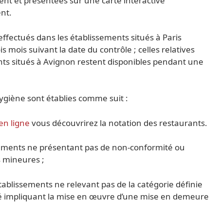
nt et présentées sur une carte interactive
ent.
effectués dans les établissements situés à Paris
 mois suivant la date du contrôle ; celles relatives
nts situés à Avignon restent disponibles pendant une
hygiène sont établies comme suit :
en ligne
vous découvrirez la notation des restaurants.
ssements ne présentant pas de non-conformité ou
 mineures ;
tablissements ne relevant pas de la catégorie définie
té impliquant la mise en œuvre d’une mise en demeure