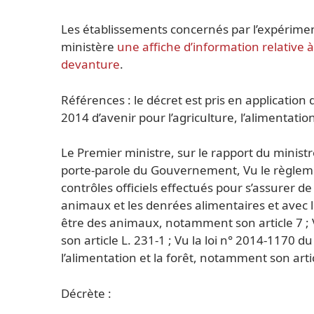
Les établissements concernés par l’expériment
ministère
une affiche d’information relative à
devanture
.
Références : le décret est pris en application d
2014 d’avenir pour l’agriculture, l’alimentation
Le Premier ministre, sur le rapport du ministre
porte-parole du Gouvernement, Vu le règlemen
contrôles officiels effectués pour s’assurer de
animaux et les denrées alimentaires et avec le
être des animaux, notamment son article 7 ; 
son article L. 231-1 ; Vu la loi n° 2014-1170 d
l’alimentation et la forêt, notamment son arti
Décrète :