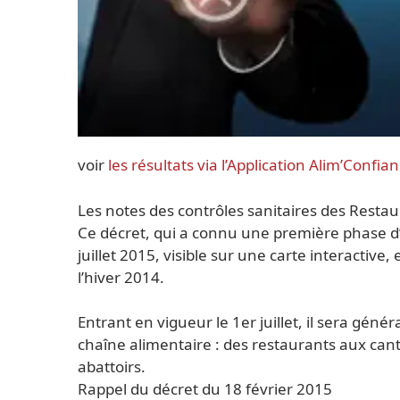
voir
les résultats via l’Application Alim’Confia
Les notes des contrôles sanitaires des Restau
Ce décret, qui a connu une première phase d’
juillet 2015, visible sur une carte interactive,
l’hiver 2014.
Entrant en vigueur le 1er juillet, il sera génér
chaîne alimentaire : des restaurants aux cant
abattoirs.
Rappel du décret du 18 février 2015