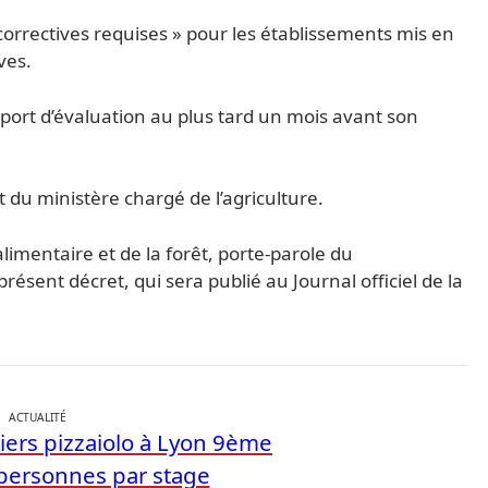
orrectives requises » pour les établissements mis en
ves.
apport d’évaluation au plus tard un mois avant son
t du ministère chargé de l’agriculture.
oalimentaire et de la forêt, porte-parole du
ésent décret, qui sera publié au Journal officiel de la
ACTUALITÉ
iers pizzaiolo à Lyon 9ème
ersonnes par stage