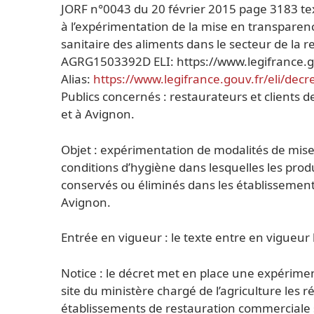
JORF n°0043 du 20 février 2015 page 3183 tex
à l’expérimentation de la mise en transparence
sanitaire des aliments dans le secteur de la 
AGRG1503392D ELI: https://www.legifrance.g
Alias:
https://www.legifrance.gouv.fr/eli/dec
Publics concernés : restaurateurs et clients 
et à Avignon.
Objet : expérimentation de modalités de mise 
conditions d’hygiène dans lesquelles les prod
conservés ou éliminés dans les établissement
Avignon.
Entrée en vigueur : le texte entre en vigueur
Notice : le décret met en place une expérimen
site du ministère chargé de l’agriculture les r
établissements de restauration commerciale s