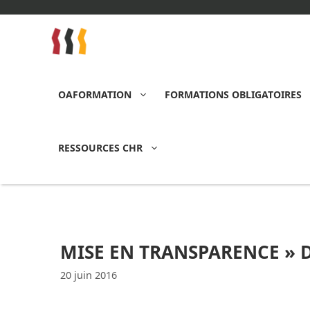
Aller
au
contenu
OAFORMATION
FORMATIONS OBLIGATOIRES
RESSOURCES CHR
MISE EN TRANSPARENCE » DE
20 juin 2016