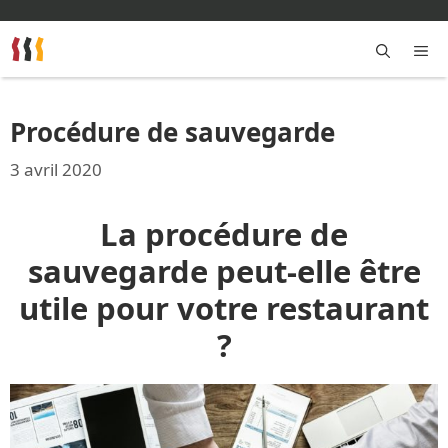
Aller
au
contenu
M
Procédure de sauvegarde
3 avril 2020
La procédure de
sauvegarde peut-elle être
utile pour votre restaurant
?