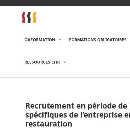
Aller
au
contenu
OAFORMATION
FORMATIONS OBLIGATOIRES
RESSOURCES CHR
Recrutement en période de p
spécifiques de l’entreprise
restauration