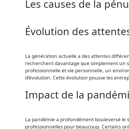
Les causes de la pénu
Évolution des attentes
La génération actuelle a des attentes différe
recherchent davantage que simplement un sala
professionnelle et vie personnelle, un enviro
d’évolution. Cette évolution pousse les entr
Impact de la pandém
La pandémie a profondément bouleversé le se
professionnelles pour beaucoup. Certains ont 