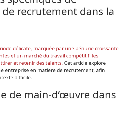
s de recrutement dans la
ériode délicate, marquée par une pénurie croissante
es et un marché du travail compétitif, les
tirer et retenir des talents.
Cet article explore
ne entreprise en matière de recrutement, afin
exte difficile.
ie de main-d’œuvre dans