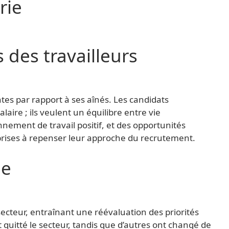
rie
 des travailleurs
ntes par rapport à ses aînés. Les candidats
ire ; ils veulent un équilibre entre vie
nnement de travail positif, et des opportunités
eprises à repenser leur approche du recrutement.
ie
cteur, entraînant une réévaluation des priorités
quitté le secteur, tandis que d’autres ont changé de