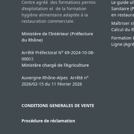
Centre agréé des formations permis
Le guide ul
d’exploitation et de la formation
Sanitaire 
hygiène alimentaire adaptée à la
en restaur
restauration commerciale.
Maîtriser 
Calcul du 
Ministère de l’Intérieur (Préfecture
Formation P
du Rhône)
Ligne (Agr
Arrêté Préfectoral N° 69-2024-10-08-
000
03
Ministère chargé de l’Agriculture
Auvergne-Rhône-Alpes Arrêté n°
2026/02-15 du 11 Février 2026
CONDITIONS GENERALES DE VENTE
Procédure de réclamation