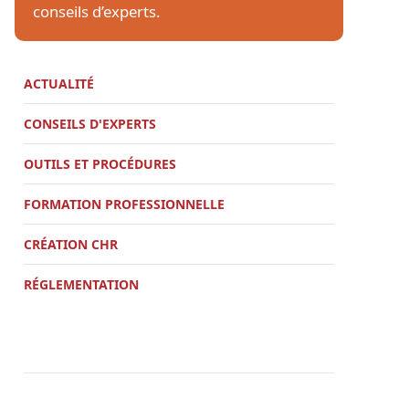
conseils d’experts.
ACTUALITÉ
CONSEILS D'EXPERTS
OUTILS ET PROCÉDURES
FORMATION PROFESSIONNELLE
CRÉATION CHR
RÉGLEMENTATION