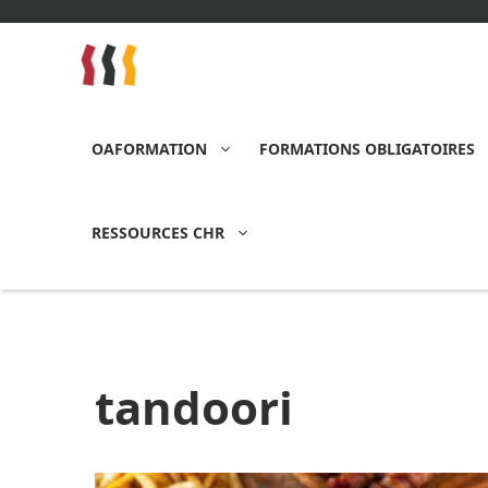
Aller
au
contenu
OAFORMATION
FORMATIONS OBLIGATOIRES
RESSOURCES CHR
tandoori